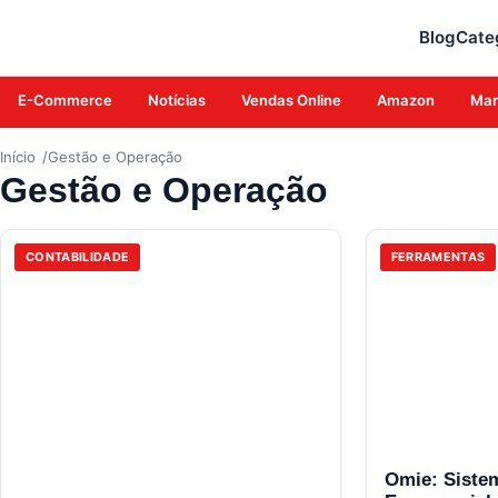
Blog
Cate
E-Commerce
Notícias
Vendas Online
Amazon
Mar
Início
Gestão e Operação
Gestão e Operação
CONTABILIDADE
FERRAMENTAS
Omie: Siste