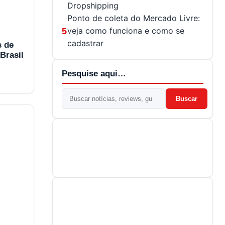
Dropshipping
Ponto de coleta do Mercado Livre:
veja como funciona e como se
5
cadastrar
s de
Brasil
Pesquise aqui…
Buscar