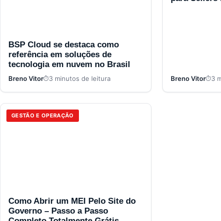
BSP Cloud se destaca como
referência em soluções de
tecnologia em nuvem no Brasil
Breno Vitor
3 minutos de leitura
Breno Vitor
3 m
GESTÃO E OPERAÇÃO
Como Abrir um MEI Pelo Site do
Governo – Passo a Passo
Completo Totalmente Grátis