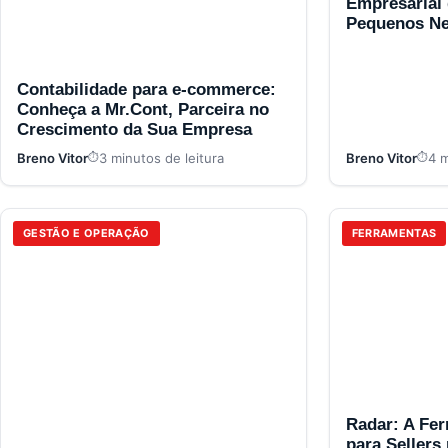
Empresarial
Pequenos Ne
Contabilidade para e-commerce:
Conheça a Mr.Cont, Parceira no
Crescimento da Sua Empresa
Breno Vitor
3 minutos de leitura
Breno Vitor
4 m
GESTÃO E OPERAÇÃO
FERRAMENTAS
Radar: A Fer
para Sellers