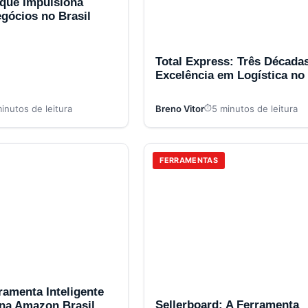
 que Impulsiona
gócios no Brasil
Total Express: Três Década
Excelência em Logística no 
inutos de leitura
Breno Vitor
5 minutos de leitura
FERRAMENTAS
ramenta Inteligente
Sellerboard: A Ferramenta
 na Amazon Brasil