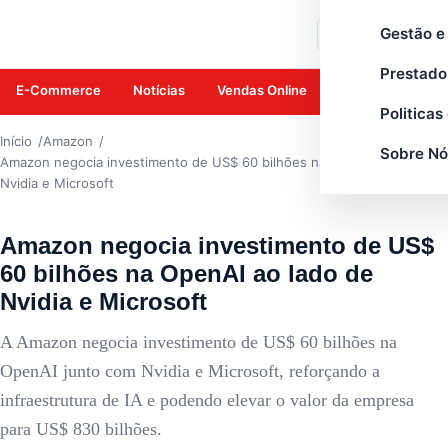
AMAZON
Gestão e
Buscar
Prestado
E-Commerce
Notícias
Vendas Online
Amazon
Mar
Politicas
Início
Amazon
Sobre Nó
Amazon negocia investimento de US$ 60 bilhões na OpenAI ao lado de
Nvidia e Microsoft
Amazon negocia investimento de US$
60 bilhões na OpenAI ao lado de
Nvidia e Microsoft
A Amazon negocia investimento de US$ 60 bilhões na
OpenAI junto com Nvidia e Microsoft, reforçando a
infraestrutura de IA e podendo elevar o valor da empresa
para US$ 830 bilhões.