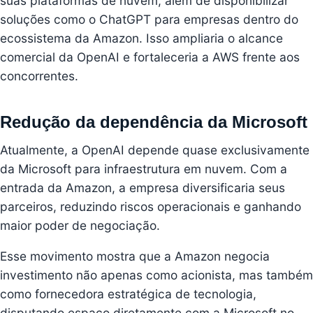
suas plataformas de nuvem, além de disponibilizar
soluções como o ChatGPT para empresas dentro do
ecossistema da Amazon. Isso ampliaria o alcance
comercial da OpenAI e fortaleceria a AWS frente aos
concorrentes.
Redução da dependência da Microsoft
Atualmente, a OpenAI depende quase exclusivamente
da Microsoft para infraestrutura em nuvem. Com a
entrada da Amazon, a empresa diversificaria seus
parceiros, reduzindo riscos operacionais e ganhando
maior poder de negociação.
Esse movimento mostra que a Amazon negocia
investimento não apenas como acionista, mas também
como fornecedora estratégica de tecnologia,
disputando espaço diretamente com a Microsoft no