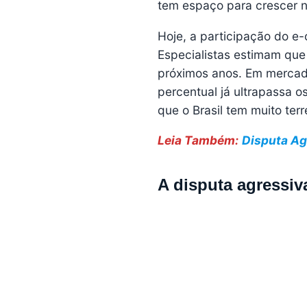
tem espaço para crescer no
Hoje, a participação do e
Especialistas estimam qu
próximos anos. Em mercad
percentual já ultrapassa 
que o Brasil tem muito ter
Leia Também:
Disputa Ag
A disputa agressi