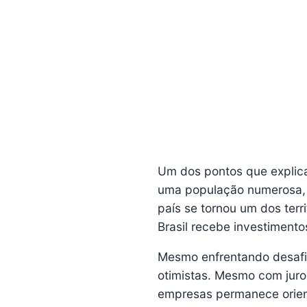
Um dos pontos que explic
uma população numerosa, a
país se tornou um dos terr
Brasil recebe investimentos
Mesmo enfrentando desafio
otimistas. Mesmo com juros
empresas permanece orient