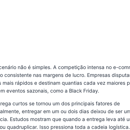
cenário não é simples. A competição intensa no e-co
ão consistente nas margens de lucro. Empresas disput
s mais rápidos e destinam quantias cada vez maiores 
m eventos sazonais, como a Black Friday.
rega curtos se tornou um dos principais fatores de
tualmente, entregar em um ou dois dias deixou de ser u
cia. Estudos mostram que quando a entrega leva até u
ou quadruplicar. Isso pressiona toda a cadeia logística.