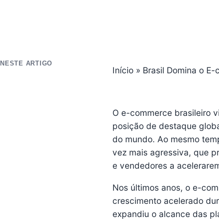
NESTE ARTIGO
Início
»
Brasil Domina o E
O e-commerce brasileiro v
posição de destaque glob
do mundo
. Ao mesmo temp
vez mais agressiva, que p
e vendedores a acelerarem 
Nos últimos anos, o e-co
crescimento acelerado dur
expandiu o alcance das pl