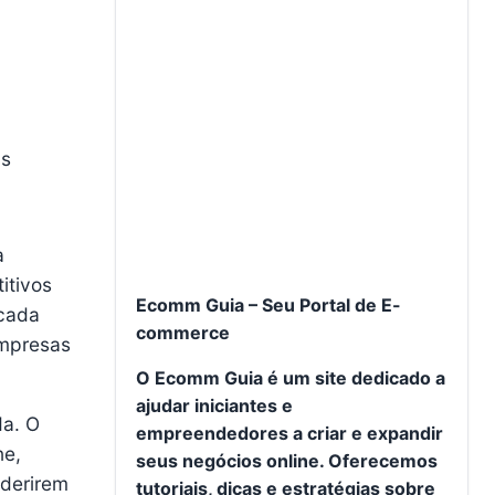
ns
a
itivos
Ecomm Guia – Seu Portal de E-
 cada
commerce
empresas
O Ecomm Guia é um site dedicado a
ajudar iniciantes e
da. O
empreendedores a criar e expandir
ne,
seus negócios online. Oferecemos
aderirem
tutoriais, dicas e estratégias sobre