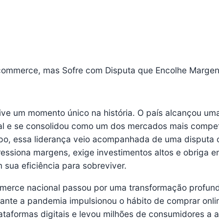
-commerce, mas Sofre com Disputa que Encolhe Marge
ive um momento único na história. O país alcançou um
al e se consolidou como um dos mercados mais compet
o, essa liderança veio acompanhada de uma disputa
ressiona margens, exige investimentos altos e obriga 
sua eficiência para sobreviver.
mmerce nacional passou por uma transformação profun
ante a pandemia impulsionou o hábito de comprar onli
ataformas digitais e levou milhões de consumidores a 