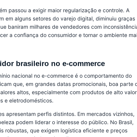
m passou a exigir maior regularização e controle. A
 em alguns setores do varejo digital, diminuiu graças
que baniram milhares de vendedores com inconsistênci
alecer a confiança do consumidor e tornar o ambiente ma
idor brasileiro no e-commerce
omínio nacional no e-commerce é o comportamento do
dicam que, em grandes datas promocionais, boa parte 
 valores altos, especialmente com produtos de alto valor
s e eletrodomésticos.
es apresentam perfis distintos. Em mercados vizinhos,
eza podem liderar o interesse do público. No Brasil,
 robustas, que exigem logística eficiente e preços