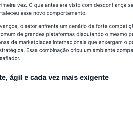
primeira vez. O que antes era visto com desconfiança s
fortaleceu esse novo comportamento.
nços, o setor enfrenta um cenário de forte competiç
ncomum de grandes plataformas disputando o mesmo pú
nsa de marketplaces internacionais que enxergam o p
tratégica. Essa combinação criou um ambiente compet
afiador.
, ágil e cada vez mais exigente