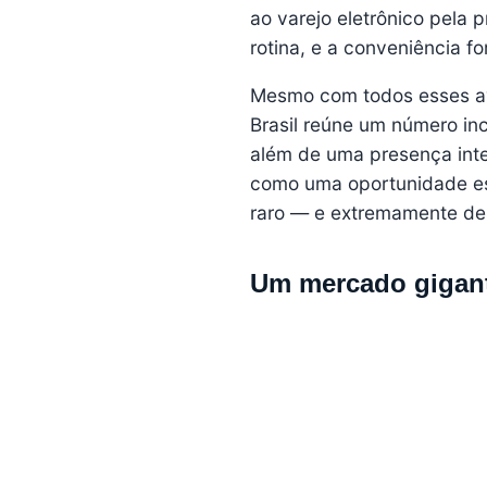
ao varejo eletrônico pela 
rotina, e a conveniência 
Mesmo com todos esses ava
Brasil reúne um número i
além de uma presença inte
como uma oportunidade es
raro — e extremamente des
Um mercado gigante