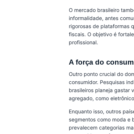
O mercado brasileiro també
informalidade, antes comum
rigorosas de plataformas 
fiscais. O objetivo é fort
profissional.
A força do consum
Outro ponto crucial do d
consumidor. Pesquisas in
brasileiros planeja gastar
agregado, como eletrônico
Enquanto isso, outros país
segmentos como moda e bel
prevalecem categorias mais