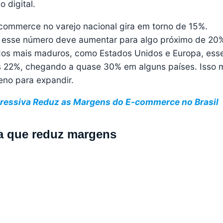
 digital.
-commerce no varejo nacional gira em torno de 15%.
e esse número deve aumentar para algo próximo de 20
os mais maduros, como Estados Unidos e Europa, ess
os 22%, chegando a quase 30% em alguns países. Isso 
reno para expandir.
ressiva Reduz as Margens do E-commerce no Brasil
va que reduz margens