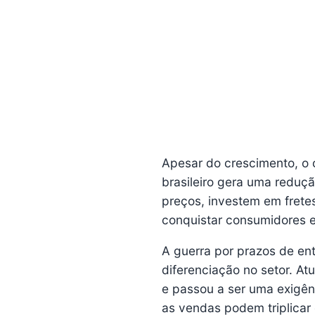
Apesar do crescimento, o 
brasileiro gera uma reduç
preços, investem em frete
conquistar consumidores e
A guerra por prazos de ent
diferenciação no setor. A
e passou a ser uma exigên
as vendas podem triplicar 