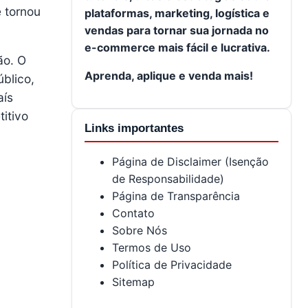
e tornou
plataformas, marketing, logística e
vendas para tornar sua jornada no
e-commerce mais fácil e lucrativa.
ão. O
Aprenda, aplique e venda mais!
blico,
aís
itivo
Links importantes
Página de Disclaimer (Isenção
de Responsabilidade)
Página de Transparência
Contato
Sobre Nós
Termos de Uso
Política de Privacidade
Sitemap