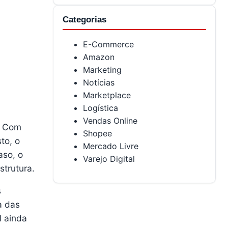
Categorias
E-Commerce
Amazon
Marketing
Notícias
Marketplace
Logística
Vendas Online
. Com
Shopee
to, o
Mercado Livre
aso, o
Varejo Digital
strutura.
s
a das
l ainda