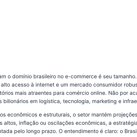
am o domínio brasileiro no e-commerce é seu tamanho
lto acesso à internet e um mercado consumidor robus
itórios mais atraentes para comércio online. Não por ac
 bilionários em logística, tecnologia, marketing e infrae
s econômicos e estruturais, o setor mantém projeçõe
 altos, inflação ou oscilações econômicas, a estratégi
ada pelo longo prazo. O entendimento é claro: o Brasi