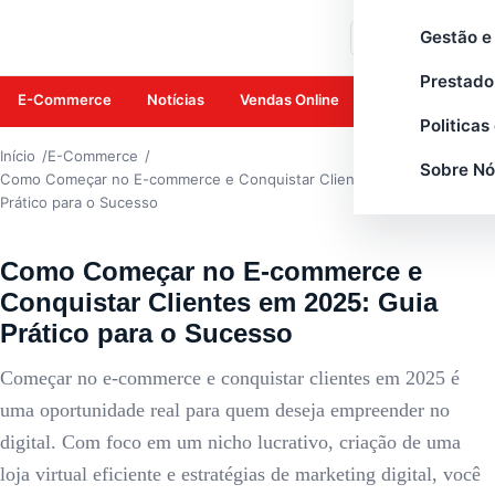
E-COMMERCE
Gestão e
Buscar
Prestado
E-Commerce
Notícias
Vendas Online
Amazon
Mar
Politicas
Início
E-Commerce
Sobre Nó
Como Começar no E-commerce e Conquistar Clientes em 2025: Guia
Prático para o Sucesso
Como Começar no E-commerce e
Conquistar Clientes em 2025: Guia
Prático para o Sucesso
Começar no e-commerce e conquistar clientes em 2025 é
uma oportunidade real para quem deseja empreender no
digital. Com foco em um nicho lucrativo, criação de uma
loja virtual eficiente e estratégias de marketing digital, você