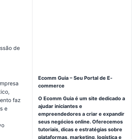
issão de
Ecomm Guia – Seu Portal de E-
empresa
commerce
ico,
O Ecomm Guia é um site dedicado a
ento faz
ajudar iniciantes e
s e
empreendedores a criar e expandir
seus negócios online. Oferecemos
vo
tutoriais, dicas e estratégias sobre
plataformas, marketing, logística e