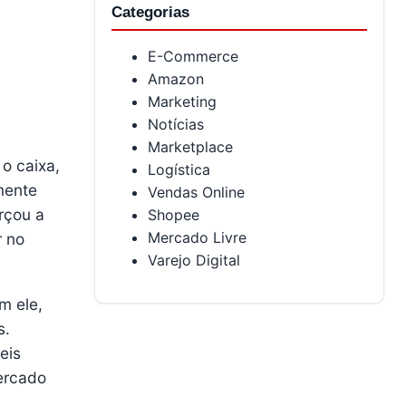
Categorias
E-Commerce
Amazon
Marketing
Notícias
Marketplace
 o caixa,
Logística
mente
Vendas Online
rçou a
Shopee
Mercado Livre
r no
Varejo Digital
m ele,
s.
eis
ercado