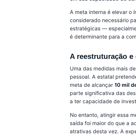
A meta interna é elevar o
considerado necessário par
estratégicas — especialme
é determinante para a com
A reestruturação e
Uma das medidas mais deb
pessoal. A estatal prete
meta de alcançar
10 mil 
parte significativa das de
a ter capacidade de inves
No entanto, atingir essa m
saída foi maior do que a a
atrativas desta vez. A ex