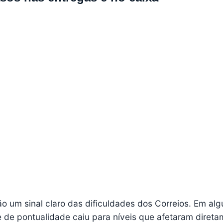
o um sinal claro das dificuldades dos Correios. Em al
e de pontualidade caiu para níveis que afetaram direta