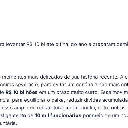
ra levantar R$ 10 bi até o final do ano e preparam dem
momentos mais delicados de sua história recente. A 
ceiras severas e, para evitar um cenário ainda mais crít
 de
R$ 10 bilhões
em um prazo muito curto. Esse movim
ial para equilibrar o caixa, reduzir dívidas acumulada
esso amplo de reestruturação que inclui, entre outras
esligamento de
10 mil funcionários
por meio de um no
ntária.