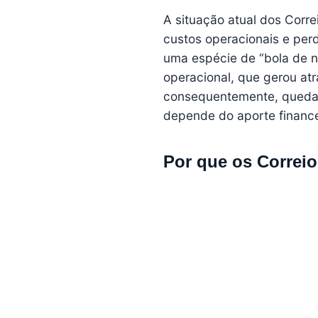
A situação atual dos Corr
custos operacionais e perd
uma espécie de “bola de n
operacional, que gerou atr
consequentemente, queda a
depende do aporte finance
Por que os Correio