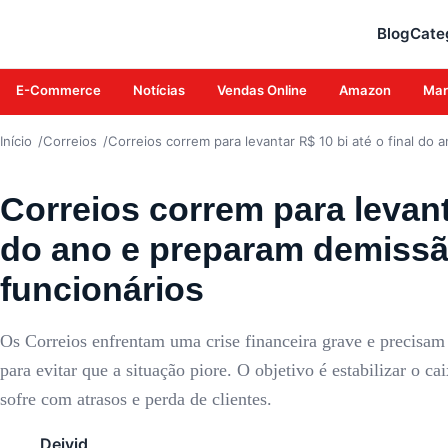
CORREIOS
Blog
Cate
E-Commerce
Notícias
Vendas Online
Amazon
Mar
Início
Correios
Correios correm para levantar R$ 10 bi até o final do
Correios correm para levanta
do ano e preparam demissã
funcionários
Os Correios enfrentam uma crise financeira grave e precisam
para evitar que a situação piore. O objetivo é estabilizar o c
sofre com atrasos e perda de clientes.
Deivid