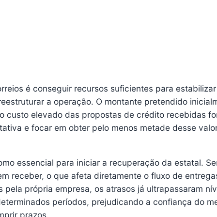
reios é conseguir recursos suficientes para estabilizar
reestruturar a operação. O montante pretendido inicial
 o custo elevado das propostas de crédito recebidas fo
tativa e focar em obter pelo menos metade desse valo
mo essencial para iniciar a recuperação da estatal. Se
m receber, o que afeta diretamente o fluxo de entrega
pela própria empresa, os atrasos já ultrapassaram nív
determinados períodos, prejudicando a confiança do m
prir prazos.