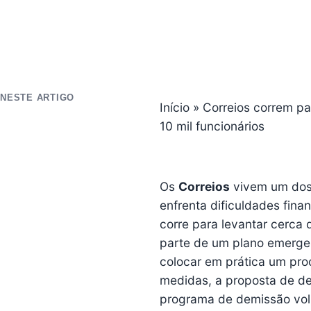
NESTE ARTIGO
Início
»
Correios correm pa
10 mil funcionários
Os
Correios
vivem um dos 
enfrenta dificuldades finan
corre para levantar cerca
parte de um plano emergenc
colocar em prática um proc
medidas, a proposta de d
programa de demissão volu