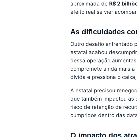
aproximada de
R$ 2 bilhõ
efeito real se vier acomp
As dificuldades co
Outro desafio enfrentado p
estatal acabou descumprind
dessa operação aumentasse
compromete ainda mais a 
dívida e pressiona o caixa,
A estatal precisou renegoc
que também impactou as c
risco de retenção de recu
cumpridos dentro das data
O impacto dos atra