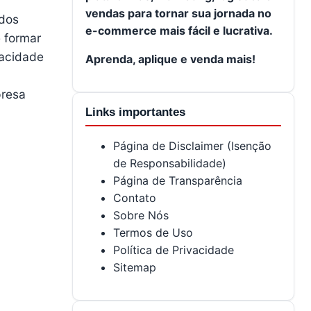
vendas para tornar sua jornada no
 dos
e-commerce mais fácil e lucrativa.
é formar
pacidade
Aprenda, aplique e venda mais!
presa
Links importantes
Página de Disclaimer (Isenção
de Responsabilidade)
Página de Transparência
Contato
Sobre Nós
Termos de Uso
Política de Privacidade
Sitemap