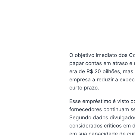
O objetivo imediato dos Cor
pagar contas em atraso e 
era de R$ 20 bilhões, mas
empresa a reduzir a expec
curto prazo.
Esse empréstimo é visto co
fornecedores continuam se
Segundo dados divulgados 
considerados críticos em 
em sua capacidade de cum