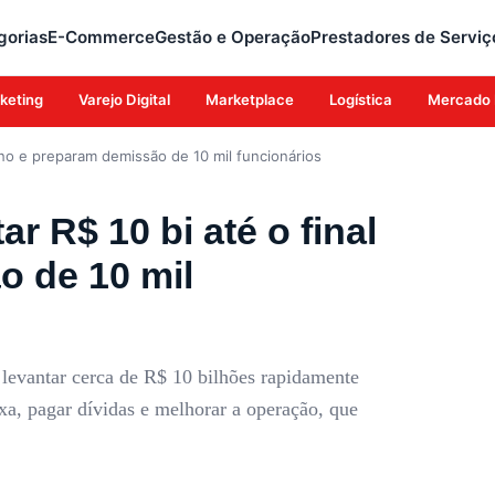
gorias
E-Commerce
Gestão e Operação
Prestadores de Serviç
keting
Varejo Digital
Marketplace
Logística
Mercado 
 ano e preparam demissão de 10 mil funcionários
r R$ 10 bi até o final
o de 10 mil
 levantar cerca de R$ 10 bilhões rapidamente
aixa, pagar dívidas e melhorar a operação, que