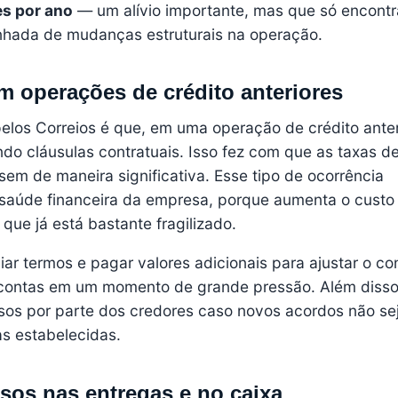
es por ano
— um alívio importante, mas que só encontr
anhada de mudanças estruturais na operação.
m operações de crédito anteriores
elos Correios é que, em uma operação de crédito anter
o cláusulas contratuais. Isso fez com que as taxas de
m de maneira significativa. Esse tipo de ocorrência
saúde financeira da empresa, porque aumenta o custo
 que já está bastante fragilizado.
iar termos e pagar valores adicionais para ajustar o con
ontas em um momento de grande pressão. Além disso
rsos por parte dos credores caso novos acordos não s
s estabelecidas.
sos nas entregas e no caixa