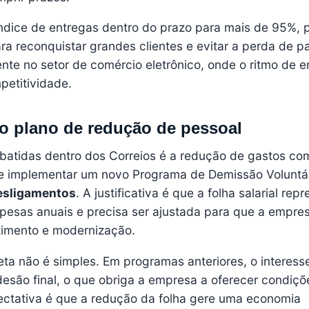
 índice de entregas dentro do prazo para mais de 95%,
a reconquistar grandes clientes e evitar a perda de pa
nte no setor de comércio eletrônico, onde o ritmo de e
petitividade.
 o plano de redução de pessoal
atidas dentro dos Correios é a redução de gastos co
nde implementar um novo Programa de Demissão Voluntá
desligamentos
. A justificativa é que a folha salarial rep
spesas anuais e precisa ser ajustada para que a empres
timento e modernização.
eta não é simples. Em programas anteriores, o interess
desão final, o que obriga a empresa a oferecer condiçõ
pectativa é que a redução da folha gere uma economia