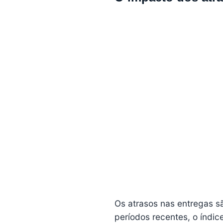
Os atrasos nas entregas sã
períodos recentes, o índic