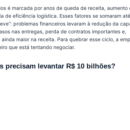
eios é marcada por anos de queda de receita, aumento
a de eficiência logística. Esses fatores se somaram at
eve”: problemas financeiros levaram à redução da ca
asos nas entregas, perda de contratos importantes e,
inda maior na receita. Para quebrar esse ciclo, a em
iro que está tentando negociar.
s precisam levantar R$ 10 bilhões?