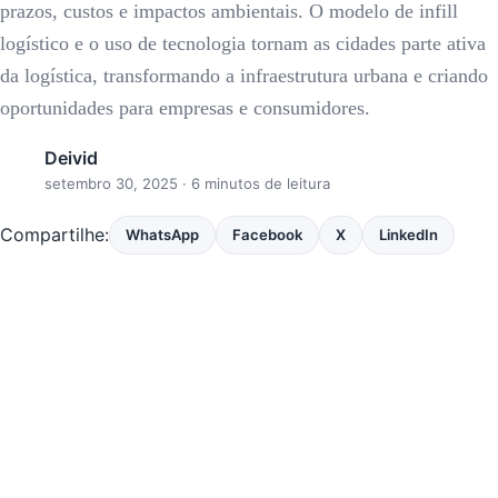
prazos, custos e impactos ambientais. O modelo de infill
logístico e o uso de tecnologia tornam as cidades parte ativa
da logística, transformando a infraestrutura urbana e criando
oportunidades para empresas e consumidores.
Deivid
setembro 30, 2025
· 6 minutos de leitura
Compartilhe:
WhatsApp
Facebook
X
LinkedIn