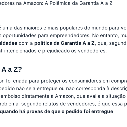
edores na Amazon: A Polêmica da Garantia A a Z
é uma das maiores e mais populares do mundo para v
s oportunidades para empreendedores. No entanto, mu
culdades
com a
política da Garantia A a Z
, que, segund
al-intencionados e prejudicado os vendedores.
 A a Z?
 foi criada para proteger os consumidores em compra
edido não seja entregue ou não corresponda à descriç
 reembolso diretamente à Amazon, que avalia a situação
problema, segundo relatos de vendedores, é que essa po
uando há provas de que o pedido foi entregue