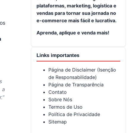
plataformas, marketing, logística e
vendas para tornar sua jornada no
e-commerce mais fácil e lucrativa.
 os
Aprenda, aplique e venda mais!
a
Links importantes
Página de Disclaimer (Isenção
de Responsabilidade)
s
Página de Transparência
 a
Contato
.”
Sobre Nós
Termos de Uso
Política de Privacidade
Sitemap