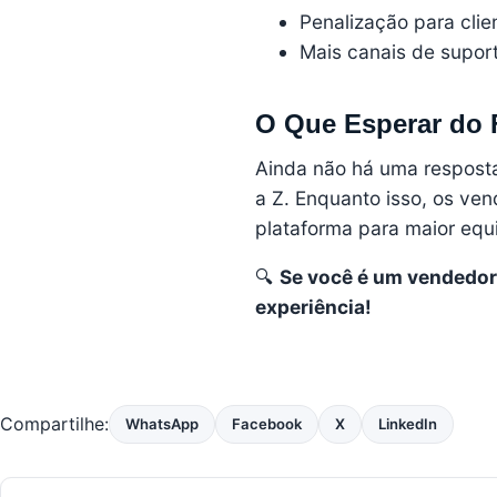
Penalização para clie
Mais canais de supor
O Que Esperar do 
Ainda não há uma resposta
a Z. Enquanto isso, os ve
plataforma para maior equi
🔍
Se você é um vendedor
experiência!
Compartilhe:
WhatsApp
Facebook
X
LinkedIn