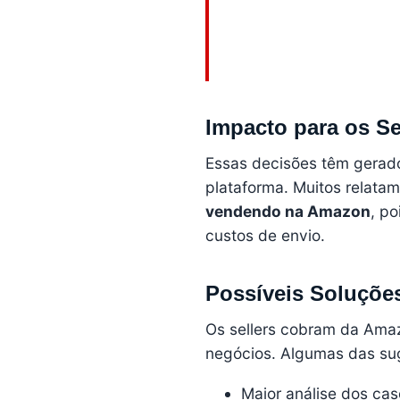
Impacto para os Se
Essas decisões têm gera
plataforma. Muitos relata
vendendo na Amazon
, p
custos de envio.
Possíveis Soluçõe
Os sellers cobram da Amaz
negócios. Algumas das su
Maior análise dos ca