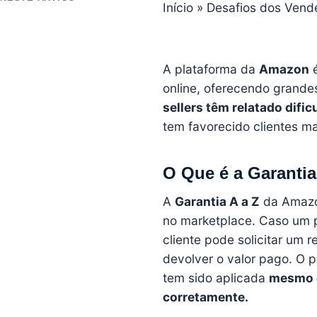
Início
»
Desafios dos Vend
A plataforma da
Amazon
online, oferecendo grande
sellers têm relatado difi
tem favorecido clientes m
O Que é a Garantia
A
Garantia A a Z
da Amazon
no marketplace. Caso um p
cliente pode solicitar um
devolver o valor pago. O 
tem sido aplicada
mesmo q
corretamente.