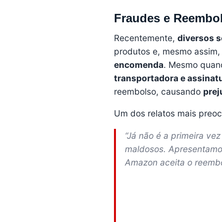
Fraudes e Reembol
Recentemente,
diversos s
produtos e, mesmo assim
encomenda
. Mesmo quan
transportadora e assinatu
reembolso, causando
prej
Um dos relatos mais preo
“Já não é a primeira ve
maldosos. Apresentamo
Amazon aceita o reembo