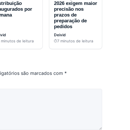
stribuição
2026 exigem maior
augurados por
precisão nos
emana
prazos de
preparação de
pedidos
vid
Deivid
 minutos de leitura
7 minutos de leitura
igatórios são marcados com
*