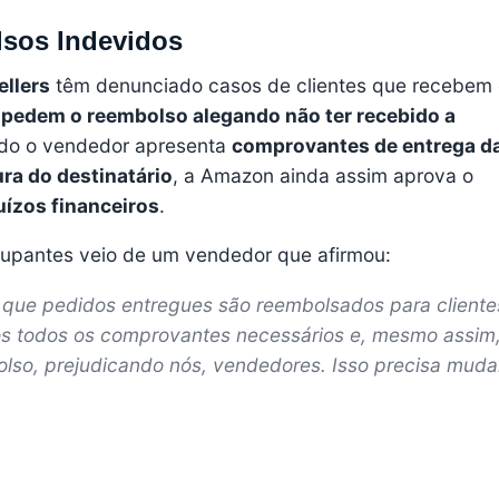
sos Indevidos
ellers
têm denunciado casos de clientes que recebem
,
pedem o reembolso alegando não ter recebido a
do o vendedor apresenta
comprovantes de entrega d
ra do destinatário
, a Amazon ainda assim aprova o
uízos financeiros
.
cupantes veio de um vendedor que afirmou:
z que pedidos entregues são reembolsados para cliente
s todos os comprovantes necessários e, mesmo assim,
lso, prejudicando nós, vendedores. Isso precisa mudar