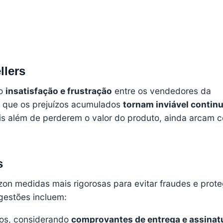
llers
do
insatisfação e frustração
entre os vendedores da
m que os prejuízos acumulados
tornam inviável contin
ois além de perderem o valor do produto, ainda arcam 
s
on medidas mais rigorosas para evitar fraudes e prote
gestões incluem:
sos, considerando
comprovantes de entrega e assinat