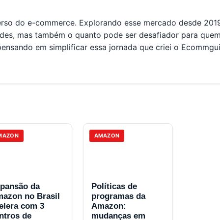
iverso do e-commerce. Explorando esse mercado desde 2019
dades, mas também o quanto pode ser desafiador para quem
pensando em simplificar essa jornada que criei o Ecommgui
MAZON
AMAZON
pansão da
Políticas de
azon no Brasil
programas da
elera com 3
Amazon:
ntros de
mudanças em