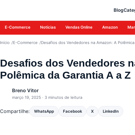
E-COMMERCE
Blog
Cate
E-Commerce
Notícias
Vendas Online
Amazon
Mar
Início
E-Commerce
Desafios dos Vendedores na Amazon: A Polêmica 
Desafios dos Vendedores 
Polêmica da Garantia A a Z
Breno Vitor
março 19, 2025
· 3 minutos de leitura
Compartilhe:
WhatsApp
Facebook
X
LinkedIn