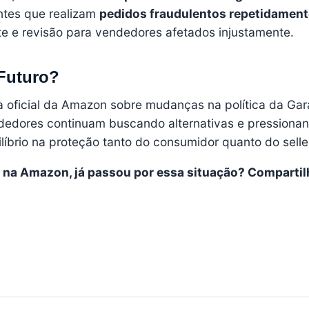
ntes que realizam
pedidos fraudulentos repetidament
te e revisão para vendedores afetados injustamente.
Futuro?
 oficial da Amazon sobre mudanças na política da Gar
ndedores continuam buscando alternativas e pressiona
líbrio na proteção tanto do consumidor quanto do selle
 na Amazon, já passou por essa situação? Compartil