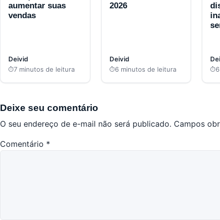
aumentar suas
2026
di
vendas
in
s
Deivid
Deivid
Dei
7 minutos de leitura
6 minutos de leitura
6
Deixe seu comentário
O seu endereço de e-mail não será publicado.
Campos obr
Comentário
*