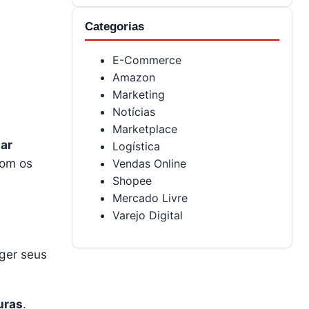
Categorias
E-Commerce
Amazon
Marketing
Notícias
Marketplace
uar
Logística
com os
Vendas Online
Shopee
Mercado Livre
Varejo Digital
ger seus
uras
.