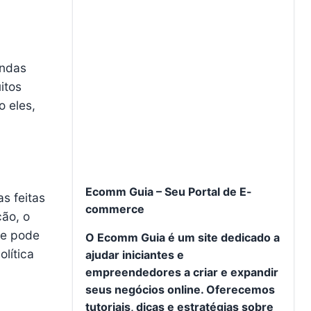
endas
itos
o eles,
Ecomm Guia – Seu Portal de E-
s feitas
commerce
ão, o
 e pode
O Ecomm Guia é um site dedicado a
lítica
ajudar iniciantes e
empreendedores a criar e expandir
seus negócios online. Oferecemos
tutoriais, dicas e estratégias sobre