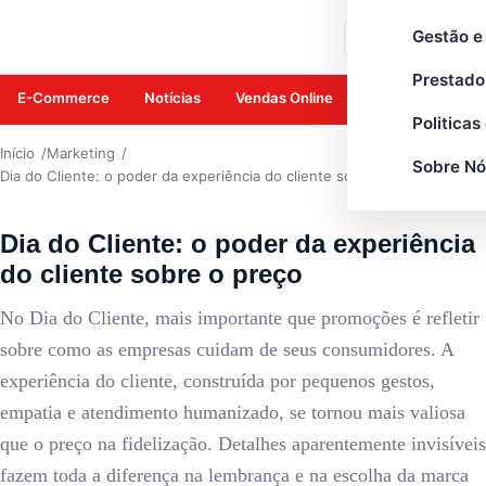
MARKETING
Gestão e
Buscar
Prestado
E-Commerce
Notícias
Vendas Online
Amazon
Mar
Politicas
Início
Marketing
Sobre Nó
Dia do Cliente: o poder da experiência do cliente sobre o preço
Dia do Cliente: o poder da experiência
do cliente sobre o preço
No Dia do Cliente, mais importante que promoções é refletir
sobre como as empresas cuidam de seus consumidores. A
experiência do cliente, construída por pequenos gestos,
empatia e atendimento humanizado, se tornou mais valiosa
que o preço na fidelização. Detalhes aparentemente invisíveis
fazem toda a diferença na lembrança e na escolha da marca