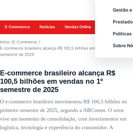
E-COMMERCE
Gestão e
Buscar
Prestado
E-Commerce
Notícias
Vendas Online
Amazon
Mar
Politicas
Início
E-Commerce
Sobre Nó
E-commerce brasileiro alcança R$ 100,5 bilhões em vendas no 1º
semestre de 2025
E-commerce brasileiro alcança R$
100,5 bilhões em vendas no 1º
semestre de 2025
O e-commerce brasileiro movimentou R$ 100,5 bilhões no
primeiro semestre de 2025, segundo a ABComm. O setor
vive um momento de consolidação, com investimentos em
logística, tecnologia e experiência do consumidor. A