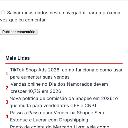
Salvar meus dados neste navegador para a próxima
vez que eu comentar.
Mais Lidas
TikTok Shop Ads 2026: como funciona e como usar
1
para aumentar suas vendas
Vendas online no Dia dos Namorados devem
2
crescer 10,7% em 2026
Nova política de comissão da Shopee em 2026: o
3
que muda para vendedores CPF e CNPJ
Passo a Passo para Vender na Shopee Sem
4
Estoque e Lucrar com Dropshipping
Ponto de coleta do Mercado Livre: veja como