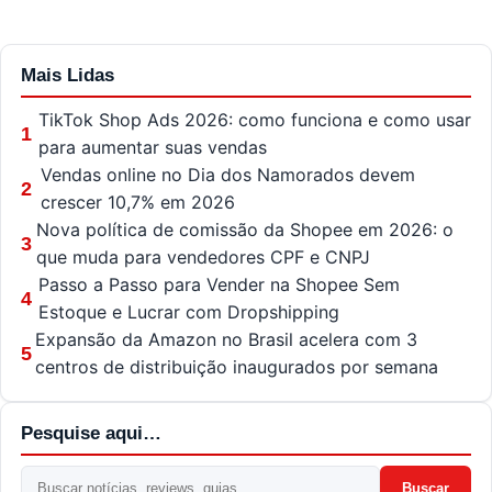
Mais Lidas
TikTok Shop Ads 2026: como funciona e como usar
1
para aumentar suas vendas
Vendas online no Dia dos Namorados devem
2
crescer 10,7% em 2026
Nova política de comissão da Shopee em 2026: o
3
que muda para vendedores CPF e CNPJ
Passo a Passo para Vender na Shopee Sem
4
Estoque e Lucrar com Dropshipping
Expansão da Amazon no Brasil acelera com 3
5
centros de distribuição inaugurados por semana
Pesquise aqui…
Buscar