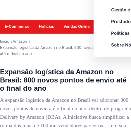
AMAZON
Gestão e
Buscar
Prestado
E-Commerce
Notícias
Vendas Online
Amazon
Mar
Politicas
Início
Amazon
Sobre Nó
Expansão logística da Amazon no Brasil: 800 novos pontos de envio
até o final do ano
Expansão logística da Amazon no
Brasil: 800 novos pontos de envio até
o final do ano
A expansão logística da Amazon no Brasil vai adicionar 800
novos pontos de envio até o final do ano, dentro do programa
Delivery by Amazon (DBA). A iniciativa busca simplificar a
rotina dos mais de 100 mil vendedores parceiros — em sua