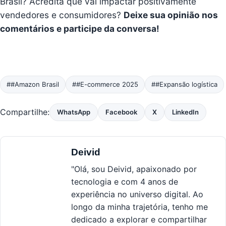
Brasil? Acredita que vai impactar positivamente
vendedores e consumidores?
Deixe sua opinião nos
comentários e participe da conversa!
##Amazon Brasil
##E-commerce 2025
##Expansão logística
Compartilhe:
WhatsApp
Facebook
X
LinkedIn
Deivid
"Olá, sou Deivid, apaixonado por
tecnologia e com 4 anos de
experiência no universo digital. Ao
longo da minha trajetória, tenho me
dedicado a explorar e compartilhar