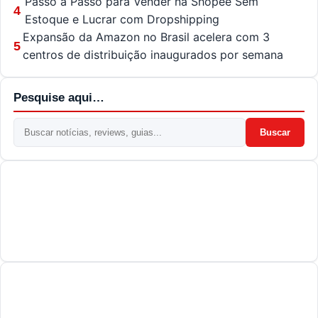
Passo a Passo para Vender na Shopee Sem
4
Estoque e Lucrar com Dropshipping
Expansão da Amazon no Brasil acelera com 3
5
centros de distribuição inaugurados por semana
Pesquise aqui…
Buscar