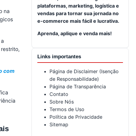
plataformas, marketing, logística e
o na
vendas para tornar sua jornada no
égicos
e-commerce mais fácil e lucrativa.
Aprenda, aplique e venda mais!
 a
estrito,
Links importantes
lo com
Página de Disclaimer (Isenção
de Responsabilidade)
Página de Transparência
fica
Contato
riência
Sobre Nós
Termos de Uso
Política de Privacidade
Sitemap
ais