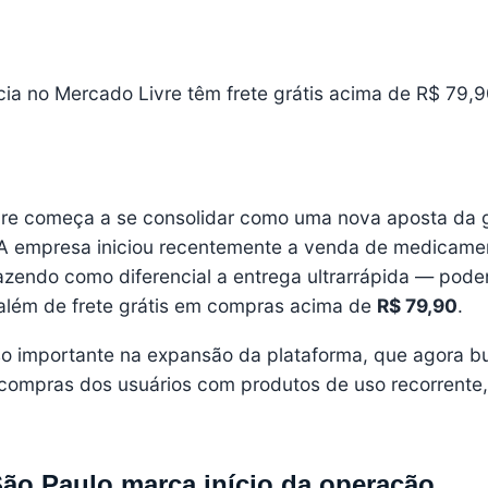
a no Mercado Livre têm frete grátis acima de R$ 79,9
vre começa a se consolidar como uma nova aposta da 
 A empresa iniciou recentemente a venda de medicame
azendo como diferencial a entrega ultrarrápida — pod
lém de frete grátis em compras acima de
R$ 79,90
.
so importante na expansão da plataforma, que agora b
 compras dos usuários com produtos de uso recorrente
São Paulo marca início da operação