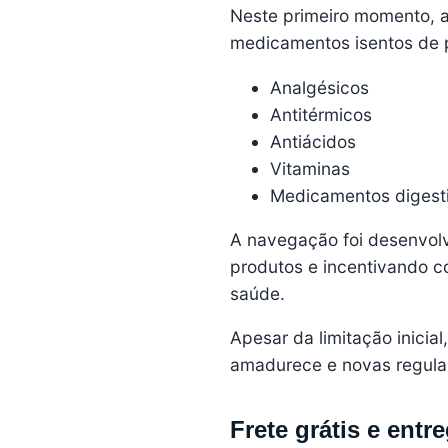
Neste primeiro momento, 
medicamentos isentos de p
Analgésicos
Antitérmicos
Antiácidos
Vitaminas
Medicamentos digest
A navegação foi desenvolvi
produtos e incentivando c
saúde.
Apesar da limitação inicia
amadurece e novas regula
Frete grátis e entr