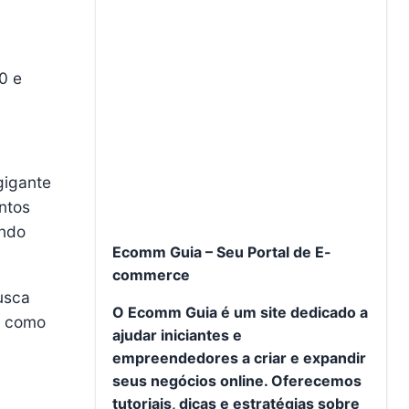
0 e
gigante
ntos
endo
Ecomm Guia – Seu Portal de E-
commerce
usca
O Ecomm Guia é um site dedicado a
, como
ajudar iniciantes e
empreendedores a criar e expandir
seus negócios online. Oferecemos
tutoriais, dicas e estratégias sobre