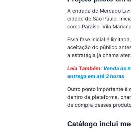
A entrada do Mercado Livr
cidade de São Paulo. Inicia
como Paraíso, Vila Mariana 
Essa fase inicial é limitad
aceitação do público ante
a estratégia já chama aten
Leia Também:
Venda de 
entrega em até 3 horas
Outro ponto importante é 
dentro da plataforma, ch
de compra desses produto
Catálogo inclui me