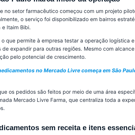
e no setor farmacêutico começou com um projeto pilot
lmente, o serviço foi disponibilizado em bairros estrat
e Itaim Bibi.
a, o que permite à empresa testar a operação logística e
s de expandir para outras regiões. Mesmo com alcance r
ção pelo potencial de crescimento.
medicamentos no Mercado Livre começa em São Pau
que os pedidos são feitos por meio de uma área especí
amada
Mercado Livre Farma
, que centraliza toda a expe
s.
dicamentos sem receita e itens essenci