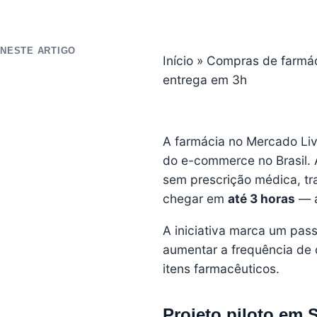
NESTE ARTIGO
Início
»
Compras de farmáci
entrega em 3h
A farmácia no Mercado Li
do e-commerce no Brasil.
sem prescrição médica, tr
chegar em
até 3 horas
— a
A iniciativa marca um pas
aumentar a frequência de
itens farmacêuticos.
Projeto piloto em 