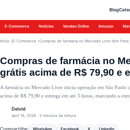
E-COMMERCE
Blog
Cate
E-Commerce
Notícias
Vendas Online
Amazon
Mar
Início
E-Commerce
Compras de farmácia no Mercado Livre têm frete 
Compras de farmácia no Mer
grátis acima de R$ 79,90 e 
A farmácia no Mercado Livre inicia operação em São Paulo c
acima de R$ 79,90 e entrega em até 3 horas, marcando a entr
Deivid
abril 16, 2026
· 5 minutos de leitura
Compartilhe:
WhatsApp
Facebook
X
LinkedIn