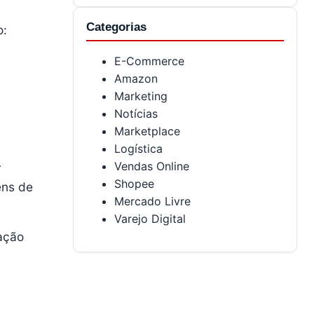
Categorias
o:
E-Commerce
Amazon
Marketing
Notícias
Marketplace
Logística
Vendas Online
r
Shopee
ens de
Mercado Livre
Varejo Digital
ração