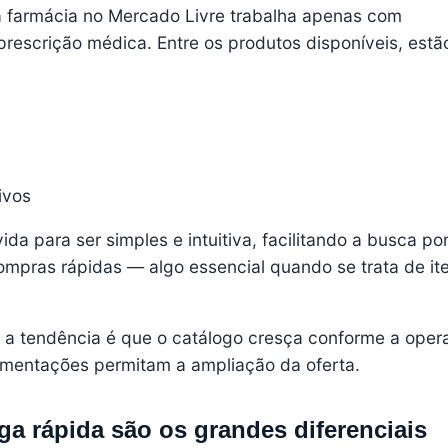
a farmácia no Mercado Livre trabalha apenas com
rescrição médica. Entre os produtos disponíveis, estã
ivos
da para ser simples e intuitiva, facilitando a busca po
ompras rápidas — algo essencial quando se trata de it
l, a tendência é que o catálogo cresça conforme a ope
mentações permitam a ampliação da oferta.
ega rápida são os grandes diferenciais