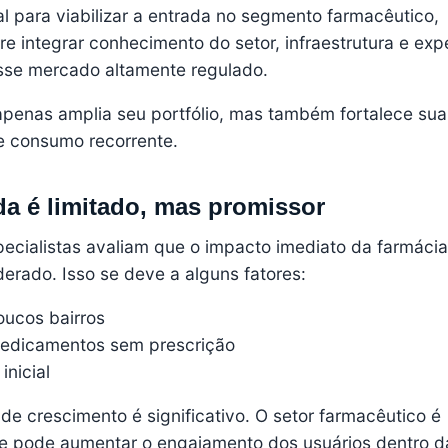
al para viabilizar a entrada no segmento farmacêutico,
e integrar conhecimento do setor, infraestrutura e exp
sse mercado altamente regulado.
penas amplia seu portfólio, mas também fortalece sua
e consumo recorrente.
nda é limitado, mas promissor
ecialistas avaliam que o impacto imediato da farmácia
erado. Isso se deve a alguns fatores:
oucos bairros
medicamentos sem prescrição
inicial
 de crescimento é significativo. O setor farmacêutico é
ue pode aumentar o engajamento dos usuários dentro d