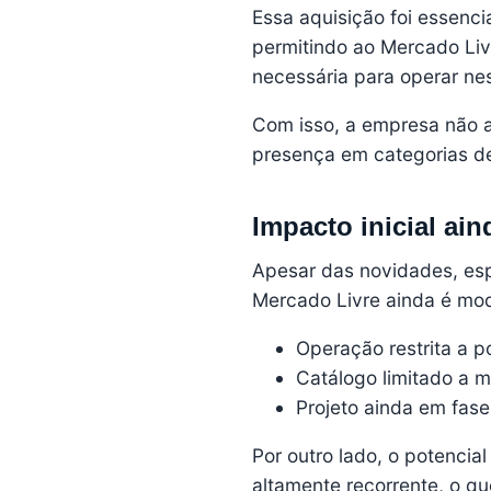
Essa aquisição foi essenci
permitindo ao Mercado Livr
necessária para operar ne
Com isso, a empresa não a
presença em categorias d
Impacto inicial ai
Apesar das novidades, esp
Mercado Livre ainda é mod
Operação restrita a p
Catálogo limitado a 
Projeto ainda em fase 
Por outro lado, o potencial
altamente recorrente, o q