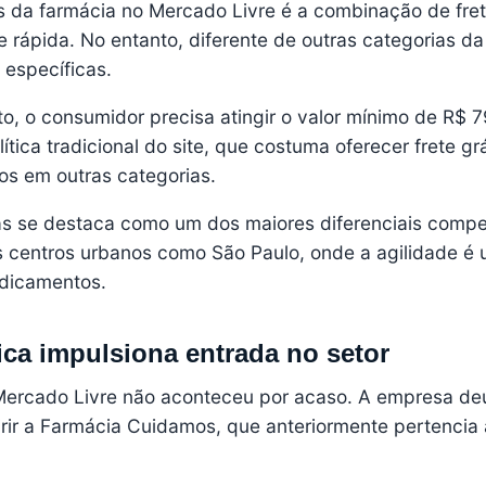
s da farmácia no Mercado Livre é a combinação de fret
rápida. No entanto, diferente de outras categorias da
 específicas.
uito, o consumidor precisa atingir o valor mínimo de R$
ítica tradicional do site, que costuma oferecer frete grá
xos em outras categorias.
as se destaca como um dos maiores diferenciais compet
centros urbanos como São Paulo, onde a agilidade é 
dicamentos.
ica impulsiona entrada no setor
 Mercado Livre não aconteceu por acaso. A empresa d
rir a Farmácia Cuidamos, que anteriormente pertencia 