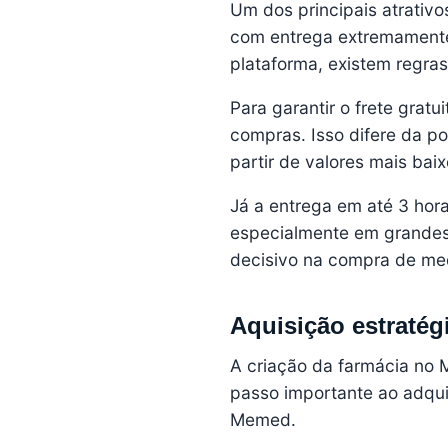
Um dos principais atrativo
com entrega extremamente 
plataforma, existem regras
Para garantir o frete grat
compras. Isso difere da pol
partir de valores mais bai
Já a entrega em até 3 hor
especialmente em grandes 
decisivo na compra de me
Aquisição estratég
A criação da farmácia no
passo importante ao adqui
Memed.