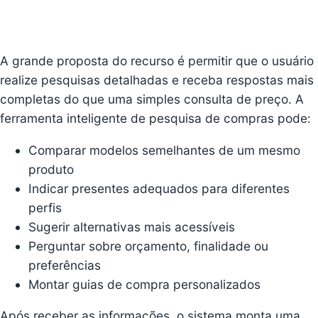
A grande proposta do recurso é permitir que o usuário
realize pesquisas detalhadas e receba respostas mais
completas do que uma simples consulta de preço. A
ferramenta inteligente de pesquisa de compras pode:
Comparar modelos semelhantes de um mesmo
produto
Indicar presentes adequados para diferentes
perfis
Sugerir alternativas mais acessíveis
Perguntar sobre orçamento, finalidade ou
preferências
Montar guias de compra personalizados
Após receber as informações, o sistema monta uma