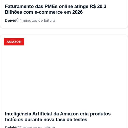
Faturamento das PMEs online atinge R$ 20,3
Bilhões com e-commerce em 2026
Deivid
4 minutos de leitura
AMAZON
Inteligência Artificial da Amazon cria produtos
fictícios durante nova fase de testes
Deivid
7 minutos de leitura