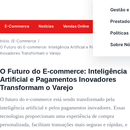
E-COMMERCE
Gestão e
Buscar
Prestado
E-Commerce
Notícias
Vendas Online
Amazon
Mar
Politicas
Início
E-Commerce
Sobre Nó
O Futuro do E-commerce: Inteligência Artificial e Pagamentos
Inovadores Transformam o Varejo
O Futuro do E-commerce: Inteligência
Artificial e Pagamentos Inovadores
Transformam o Varejo
O futuro do e-commerce está sendo transformado pela
inteligência artificial e pelos pagamentos inovadores. Essas
tecnologias proporcionam uma experiência de compra
personalizada, facilitam transações mais seguras e rápidas, e