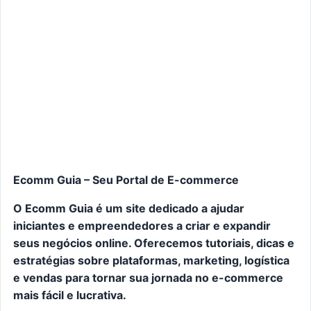
Ecomm Guia – Seu Portal de E-commerce
O Ecomm Guia é um site dedicado a ajudar
iniciantes e empreendedores a criar e expandir
seus negócios online. Oferecemos tutoriais, dicas e
estratégias sobre plataformas, marketing, logística
e vendas para tornar sua jornada no e-commerce
mais fácil e lucrativa.