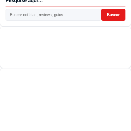
Pesquise aqui…
Buscar