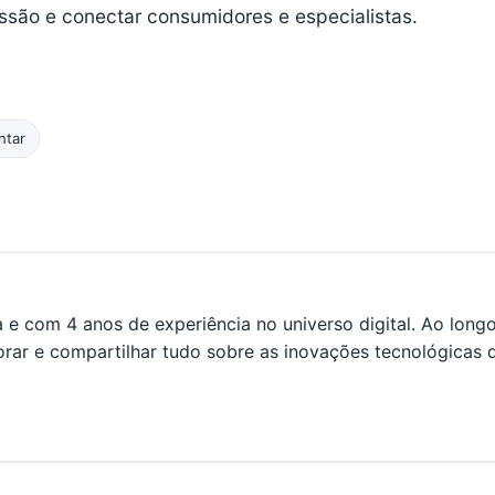
ussão e conectar consumidores e especialistas.
ntar
a e com 4 anos de experiência no universo digital. Ao long
orar e compartilhar tudo sobre as inovações tecnológicas 