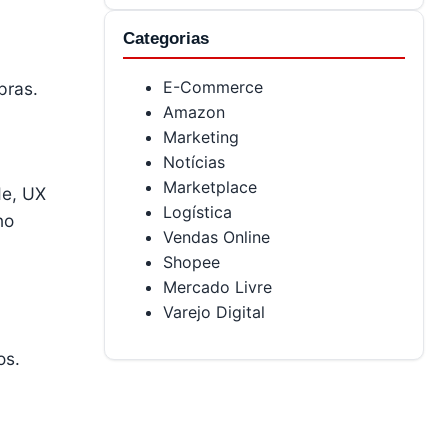
Categorias
E-Commerce
pras.
Amazon
Marketing
Notícias
Marketplace
de, UX
Logística
no
Vendas Online
Shopee
Mercado Livre
Varejo Digital
os.
.