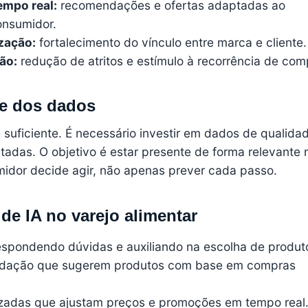
empo real:
recomendações e ofertas adaptadas ao
nsumidor.
zação:
fortalecimento do vínculo entre marca e cliente.
ão:
redução de atritos e estímulo à recorrência de com
 e dos dados
 suficiente. É necessário investir em dados de qualida
tadas. O objetivo é estar presente de forma relevante 
dor decide agir, não apenas prever cada passo.
de IA no varejo alimentar
respondendo dúvidas e auxiliando na escolha de produt
dação que sugerem produtos com base em compras
adas que ajustam preços e promoções em tempo real