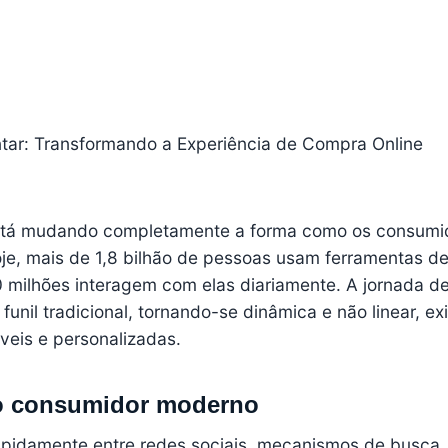
ntar: Transformando a Experiência de Compra Online
 está mudando completamente a forma como os consumi
e, mais de 1,8 bilhão de pessoas usam ferramentas d
600 milhões interagem com elas diariamente. A jornada d
funil tradicional, tornando-se dinâmica e não linear, ex
áveis e personalizadas.
o consumidor moderno
apidamente entre redes sociais, mecanismos de busca,