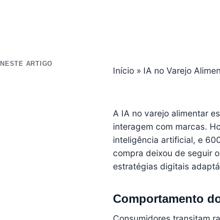
NESTE ARTIGO
Início
»
IA no Varejo Alime
A IA no varejo alimentar
interagem com marcas. Hoj
inteligência artificial, e 
compra deixou de seguir o 
estratégias digitais adapt
Comportamento d
Consumidores transitam r