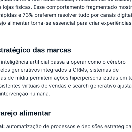
 e lojas físicas. Esse comportamento fragmentado most
ápidas e 73% preferem resolver tudo por canais digitai
jo alimentar torna-se essencial para criar experiências
tratégico das marcas
nteligência artificial passa a operar como o cérebro
delos generativos integrados a
CRMs
, sistemas de
as de mídia permitem ações hiperpersonalizadas em 
sistentes virtuais de vendas e search generativo ajust
intervenção humana.
arejo alimentar
l:
automatização de processos e decisões estratégica