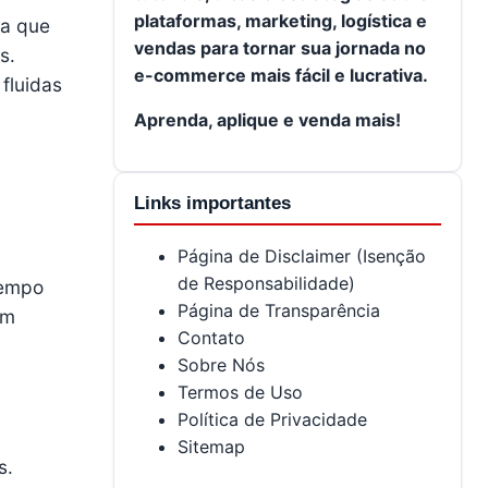
plataformas, marketing, logística e
ra que
vendas para tornar sua jornada no
s.
e-commerce mais fácil e lucrativa.
 fluidas
Aprenda, aplique e venda mais!
Links importantes
Página de Disclaimer (Isenção
de Responsabilidade)
tempo
Página de Transparência
am
Contato
Sobre Nós
Termos de Uso
Política de Privacidade
Sitemap
s.