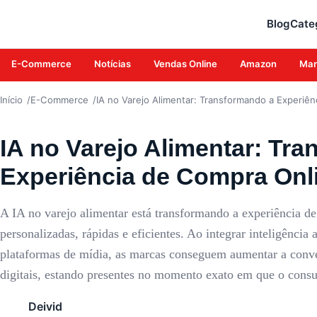
E-COMMERCE
Blog
Cate
E-Commerce
Notícias
Vendas Online
Amazon
Mar
Início
E-Commerce
IA no Varejo Alimentar: Transformando a Experiê
IA no Varejo Alimentar: Tr
Experiência de Compra Onl
A IA no varejo alimentar está transformando a experiência de
personalizadas, rápidas e eficientes. Ao integrar inteligênci
plataformas de mídia, as marcas conseguem aumentar a convers
digitais, estando presentes no momento exato em que o consu
Deivid