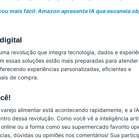
cou mais fácil: Amazon apresenta IA que escaneia ob
digital
 uma revolução que integra tecnologia, dados e experiê
m essas soluções estão mais preparadas para atender
ferecendo experiências personalizadas, eficientes e
nais de compra.
cê!
 varejo alimentar está acontecendo rapidamente, e a I
ntro dessa revolução. Como você vê a inteligência artif
online ou a forma como seu supermercado favorito op
cias, dúvidas ou opiniões nos comentários! Sua partic