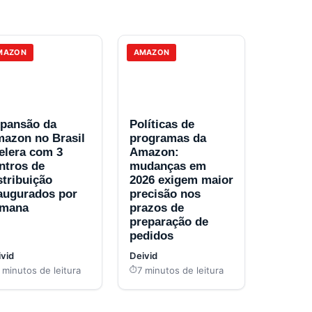
MAZON
AMAZON
pansão da
Políticas de
azon no Brasil
programas da
elera com 3
Amazon:
ntros de
mudanças em
stribuição
2026 exigem maior
augurados por
precisão nos
emana
prazos de
preparação de
pedidos
vid
Deivid
 minutos de leitura
7 minutos de leitura