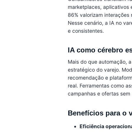
marketplaces, aplicativos
86% valorizam interações r
Nesse cenário, a IA no vare
e consistentes.
IA como cérebro es
Mais do que automação, a i
estratégico do varejo. Mo
recomendação e plataform
real. Ferramentas como as
campanhas e ofertas sem 
Benefícios para o v
Eficiência operaciona