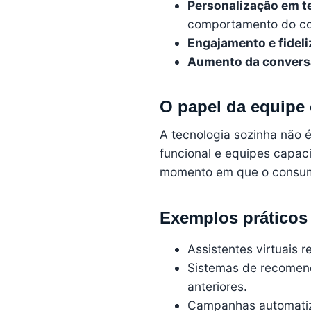
Personalização em t
comportamento do co
Engajamento e fideli
Aumento da convers
O papel da equipe
A tecnologia sozinha não é
funcional e equipes capaci
momento em que o consumi
Exemplos práticos 
Assistentes virtuais 
Sistemas de recomen
anteriores.
Campanhas automatiz