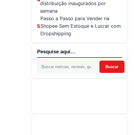
distribuição inaugurados por
semana
Passo a Passo para Vender na
Shopee Sem Estoque e Lucrar com
5
Dropshipping
Pesquise aqui…
Buscar