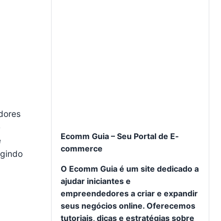
dores
e
Ecomm Guia – Seu Portal de E-
e
commerce
igindo
O Ecomm Guia é um site dedicado a
ajudar iniciantes e
empreendedores a criar e expandir
seus negócios online. Oferecemos
tutoriais, dicas e estratégias sobre