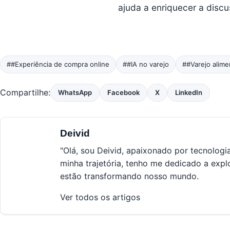
ajuda a enriquecer a disc
##Experiência de compra online
##IA no varejo
##Varejo alime
Compartilhe:
WhatsApp
Facebook
X
LinkedIn
Deivid
"Olá, sou Deivid, apaixonado por tecnologi
minha trajetória, tenho me dedicado a expl
estão transformando nosso mundo.
Ver todos os artigos