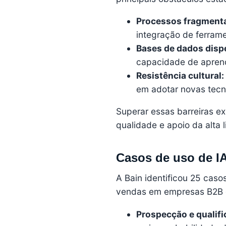
Processos fragment
integração de ferrame
Bases de dados disp
capacidade de aprend
Resistência cultural:
em adotar novas tecn
Superar essas barreiras e
qualidade e apoio da alta 
Casos de uso de IA
A Bain identificou 25 caso
vendas em empresas
B2B
Prospecção e qualifi