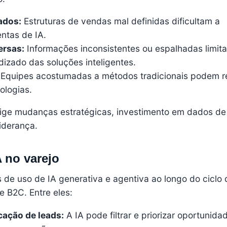
ados:
Estruturas de vendas mal definidas dificultam a
ntas de IA.
ersas:
Informações inconsistentes ou espalhadas limit
izado das soluções inteligentes.
Equipes acostumadas a métodos tradicionais podem re
ologias.
xige mudanças estratégicas, investimento em dados de
liderança.
 no varejo
s de uso de IA generativa e agentiva ao longo do ciclo 
e
B2C
. Entre eles:
cação de leads:
A IA pode filtrar e priorizar oportunid