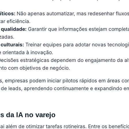
íticos:
Não apenas automatizar, mas redesenhar fluxo
ar eficiência.
 qualidade:
Garantir que informações estejam complet
zadas.
ulturais:
Treinar equipes para adotar novas tecnolog
 orientada à inovação.
ecisões estratégicas dependem do engajamento da al
nto com objetivos de negócio.
as, empresas podem iniciar pilotos rápidos em áreas c
o de leads, aprendendo continuamente e expandindo e
s da IA no varejo
i além de otimizar tarefas rotineiras. Entre os benefíci