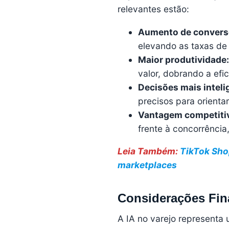
relevantes estão:
Aumento de convers
elevando as taxas de
Maior produtividade:
valor, dobrando a efi
Decisões mais inteli
precisos para orientar
Vantagem competiti
frente à concorrência
Leia Também:
TikTok Shop
marketplaces
Considerações Fin
A IA no varejo representa