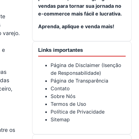
vendas para tornar sua jornada no
e-commerce mais fácil e lucrativa.
te
s
Aprenda, aplique e venda mais!
 varejo.
 e
Links importantes
Página de Disclaimer (Isenção
uas
de Responsabilidade)
 das
Página de Transparência
Contato
eiro,
Sobre Nós
Termos de Uso
Política de Privacidade
Sitemap
tre os