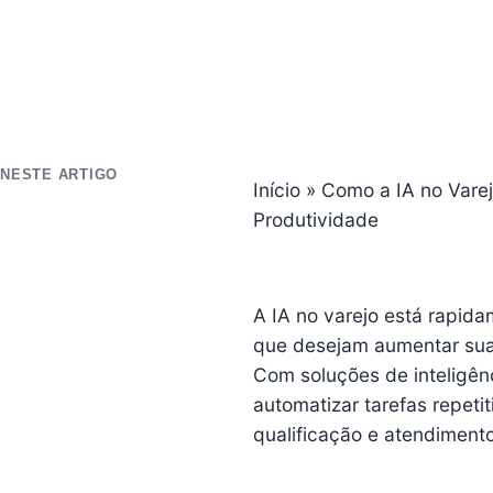
NESTE ARTIGO
Início
»
Como a IA no Vare
Produtividade
A IA no varejo está rapid
que desejam aumentar suas
Com soluções de inteligênc
automatizar tarefas repet
qualificação e atendimento