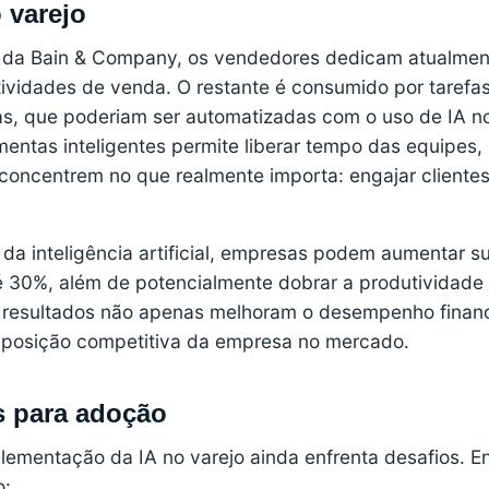
 varejo
 da Bain & Company, os vendedores dedicam atualmen
vidades de venda. O restante é consumido por tarefa
vas, que poderiam ser automatizadas com o uso de IA no
entas inteligentes permite liberar tempo das equipes,
 concentrem no que realmente importa: engajar clientes
da inteligência artificial, empresas podem aumentar s
 30%, além de potencialmente dobrar a produtividade
 resultados não apenas melhoram o desempenho financ
posição competitiva da empresa no mercado.
as para adoção
lementação da IA no varejo ainda enfrenta desafios. En
o: