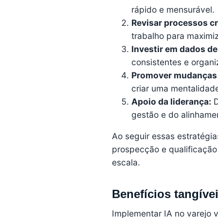
rápido e mensurável.
Revisar processos cr
trabalho para maximiz
Investir em dados de
consistentes e organi
Promover mudanças c
criar uma mentalidade
Apoio da liderança:
D
gestão e do alinhame
Ao seguir essas estratégi
prospecção e qualificaçã
escala.
Benefícios tangívei
Implementar IA no varejo va