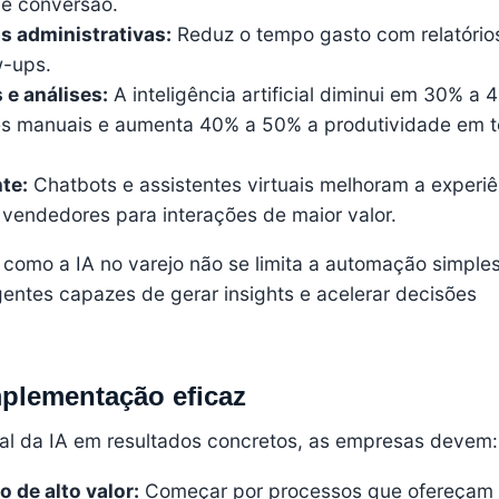
de conversão.
s administrativas:
Reduz o tempo gasto com relatório
w-ups.
 e análises:
A inteligência artificial diminui em 30% a 
es manuais e aumenta 40% a 50% a produtividade em t
te:
Chatbots e assistentes virtuais melhoram a experiê
vendedores para interações de maior valor.
como a IA no varejo não se limita a automação simple
igentes capazes de gerar insights e acelerar decisões
mplementação eficaz
ial da IA em resultados concretos, as empresas devem:
o de alto valor:
Começar por processos que ofereçam 