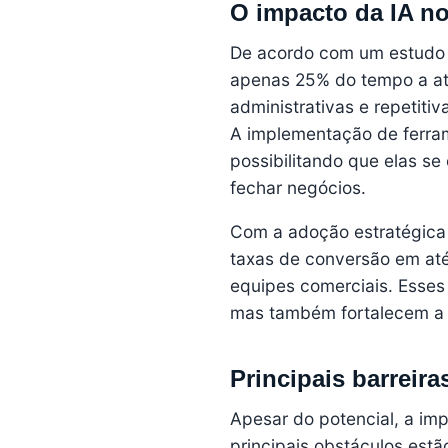
O impacto da IA no
De acordo com um estudo
apenas 25% do tempo a ati
administrativas e repetiti
A implementação de ferram
possibilitando que elas se
fechar negócios.
Com a adoção estratégica 
taxas de conversão em até
equipes comerciais. Esses
mas também fortalecem a 
Principais barreir
Apesar do potencial, a imp
principais obstáculos estã