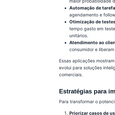
maior probabilidade 
Automação de tarefa
agendamento e follo
Otimização de testes
tempo gasto em test
unitários.
Atendimento ao clien
consumidor e liberam 
Essas aplicações mostram 
evolui para soluções intel
comerciais.
Estratégias para i
Para transformar o potenc
Priorizar casos de us