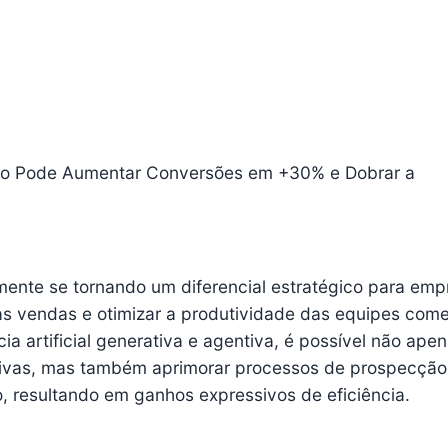
jo Pode Aumentar Conversões em +30% e Dobrar a
amente se tornando um diferencial estratégico para emp
 vendas e otimizar a produtividade das equipes comer
ia artificial generativa e agentiva, é possível não ape
itivas, mas também aprimorar processos de prospecção
, resultando em ganhos expressivos de eficiência.