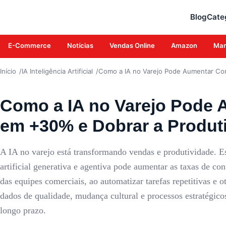
IA INTELIGÊNCIA ARTIFICIAL
Blog
Cate
E-Commerce
Notícias
Vendas Online
Amazon
Mar
Início
IA Inteligência Artificial
Como a IA no Varejo Pode Aumentar Co
Como a IA no Varejo Pode
em +30% e Dobrar a Produt
A IA no varejo está transformando vendas e produtividade. Es
artificial generativa e agentiva pode aumentar as taxas de c
das equipes comerciais, ao automatizar tarefas repetitivas e
dados de qualidade, mudança cultural e processos estratégi
longo prazo.