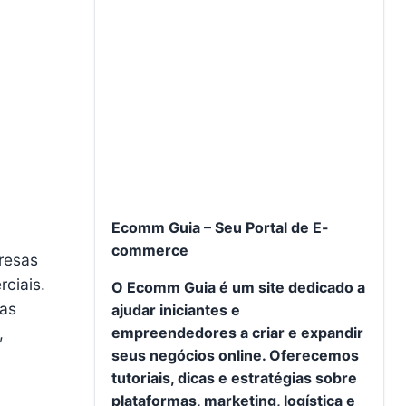
Ecomm Guia – Seu Portal de E-
commerce
resas
ciais.
O Ecomm Guia é um site dedicado a
nas
ajudar iniciantes e
empreendedores a criar e expandir
,
seus negócios online. Oferecemos
tutoriais, dicas e estratégias sobre
plataformas, marketing, logística e