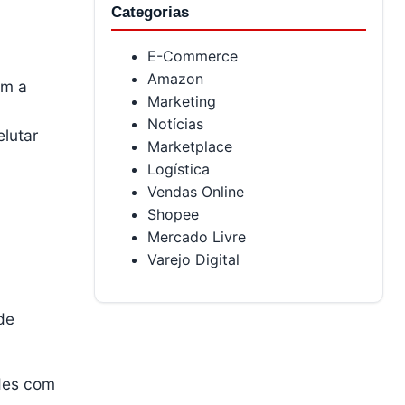
Categorias
E-Commerce
Amazon
am a
Marketing
Notícias
lutar
Marketplace
Logística
Vendas Online
Shopee
Mercado Livre
Varejo Digital
de
ades com