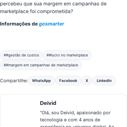
percebeu que sua margem em campanhas de
marketplace foi comprometida?
Informações de
gosmarter
##gestão de custos
##lucro no marketplace
##margem em campanhas de marketplace
Compartilhe:
WhatsApp
Facebook
X
LinkedIn
Deivid
"Olá, sou Deivid, apaixonado por
tecnologia e com 4 anos de
experiência no universo digital. Ao