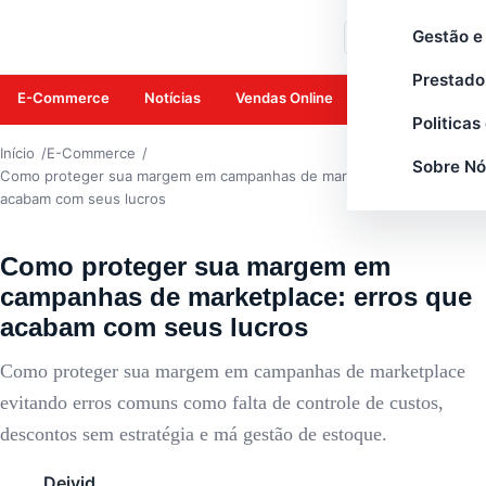
E-COMMERCE
Gestão e
Buscar
Prestado
E-Commerce
Notícias
Vendas Online
Amazon
Mar
Politicas
Início
E-Commerce
Sobre Nó
Como proteger sua margem em campanhas de marketplace: erros que
acabam com seus lucros
Como proteger sua margem em
campanhas de marketplace: erros que
acabam com seus lucros
Como proteger sua margem em campanhas de marketplace
evitando erros comuns como falta de controle de custos,
descontos sem estratégia e má gestão de estoque.
Deivid