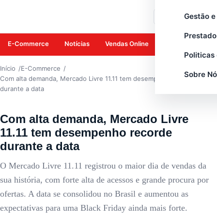
E-COMMERCE
Gestão e
Buscar
Prestado
E-Commerce
Notícias
Vendas Online
Amazon
Mar
Politicas
Início
E-Commerce
Sobre Nó
Com alta demanda, Mercado Livre 11.11 tem desempenho recorde
durante a data
Com alta demanda, Mercado Livre
11.11 tem desempenho recorde
durante a data
O Mercado Livre 11.11 registrou o maior dia de vendas da
sua história, com forte alta de acessos e grande procura por
ofertas. A data se consolidou no Brasil e aumentou as
expectativas para uma Black Friday ainda mais forte.