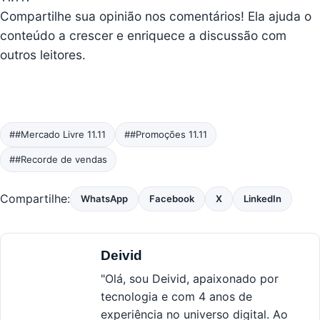
Compartilhe sua opinião nos comentários! Ela ajuda o
conteúdo a crescer e enriquece a discussão com
outros leitores.
##Mercado Livre 11.11
##Promoções 11.11
##Recorde de vendas
Compartilhe:
WhatsApp
Facebook
X
LinkedIn
Deivid
"Olá, sou Deivid, apaixonado por
tecnologia e com 4 anos de
experiência no universo digital. Ao