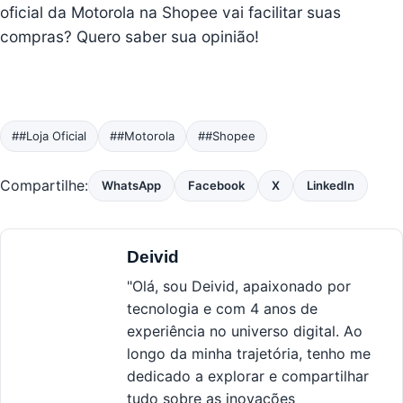
oficial da Motorola na Shopee vai facilitar suas
compras? Quero saber sua opinião!
##Loja Oficial
##Motorola
##Shopee
Compartilhe:
WhatsApp
Facebook
X
LinkedIn
Deivid
"Olá, sou Deivid, apaixonado por
tecnologia e com 4 anos de
experiência no universo digital. Ao
longo da minha trajetória, tenho me
dedicado a explorar e compartilhar
tudo sobre as inovações