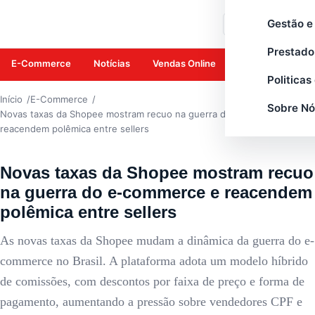
E-COMMERCE
Gestão e
Buscar
Prestado
E-Commerce
Notícias
Vendas Online
Amazon
Mar
Politicas
Início
E-Commerce
Sobre Nó
Novas taxas da Shopee mostram recuo na guerra do e-commerce e
reacendem polêmica entre sellers
Novas taxas da Shopee mostram recuo
na guerra do e-commerce e reacendem
polêmica entre sellers
As novas taxas da Shopee mudam a dinâmica da guerra do e-
commerce no Brasil. A plataforma adota um modelo híbrido
de comissões, com descontos por faixa de preço e forma de
pagamento, aumentando a pressão sobre vendedores CPF e