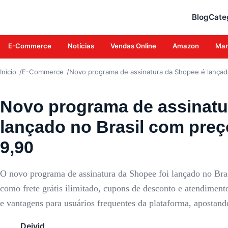
E-COMMERCE
Blog
Cate
E-Commerce
Notícias
Vendas Online
Amazon
Mar
Início
E-Commerce
Novo programa de assinatura da Shopee é lançado
Novo programa de assinatu
lançado no Brasil com preç
9,90
O novo programa de assinatura da Shopee foi lançado no Bras
como frete grátis ilimitado, cupons de desconto e atendimento
e vantagens para usuários frequentes da plataforma, apostando
Deivid