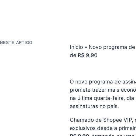
NESTE ARTIGO
Início
»
Novo programa de a
de R$ 9,90
O novo programa de assinat
promete trazer mais econo
na última quarta-feira, di
assinaturas no país.
Chamado de Shopee VIP, o 
exclusivos desde a primei