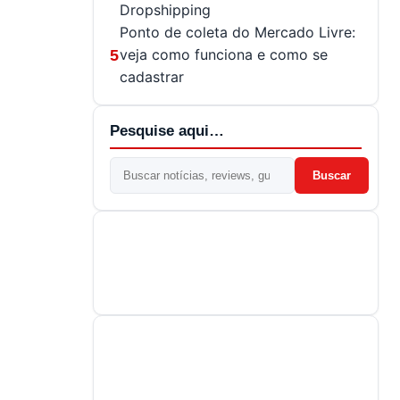
Dropshipping
Ponto de coleta do Mercado Livre:
veja como funciona e como se
5
cadastrar
Pesquise aqui…
Buscar