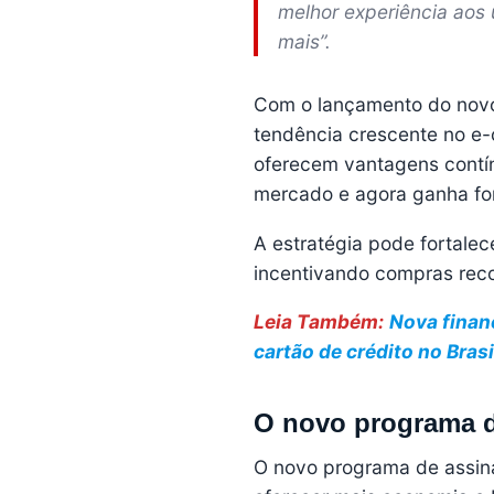
melhor experiência aos
mais”.
Com o lançamento do novo
tendência crescente no e-
oferecem vantagens contín
mercado e agora ganha fo
A estratégia pode fortalec
incentivando compras reco
Leia Também:
Nova finan
cartão de crédito no Brasi
O novo programa d
O novo programa de assin