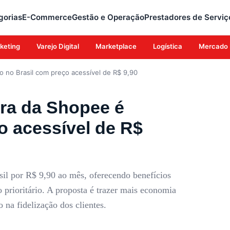
gorias
E-Commerce
Gestão e Operação
Prestadores de Serviç
keting
Varejo Digital
Marketplace
Logística
Mercado 
 no Brasil com preço acessível de R$ 9,90
ra da Shopee é
o acessível de R$
il por R$ 9,90 ao mês, oferecendo benefícios
 prioritário. A proposta é trazer mais economia
 na fidelização dos clientes.