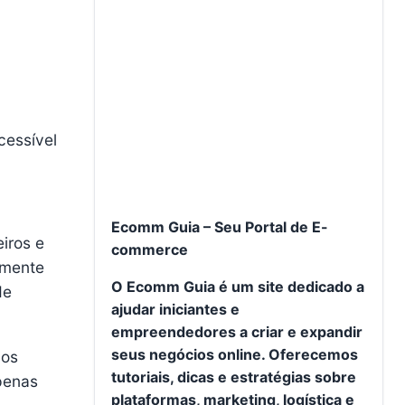
cessível
Ecomm Guia – Seu Portal de E-
iros e
commerce
lmente
O Ecomm Guia é um site dedicado a
de
ajudar iniciantes e
empreendedores a criar e expandir
seus negócios online. Oferecemos
ios
tutoriais, dicas e estratégias sobre
penas
plataformas, marketing, logística e