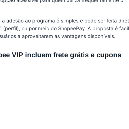
 opção acessível para quem utiliza frequentemente o
a adesão ao programa é simples e pode ser feita dir
” (perfil), ou por meio do ShopeePay. A proposta é facil
suários a aproveitarem as vantagens disponíveis.
ee VIP incluem frete grátis e cupons