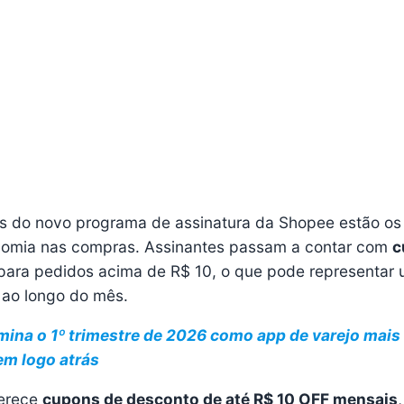
ivos do novo programa de assinatura da Shopee estão os
onomia nas compras. Assinantes passam a contar com
c
ara pedidos acima de R$ 10, o que pode representar
 ao longo do mês.
ina o 1º trimestre de 2026 como app de varejo mais
em logo atrás
ferece
cupons de desconto de até R$ 10 OFF mensais