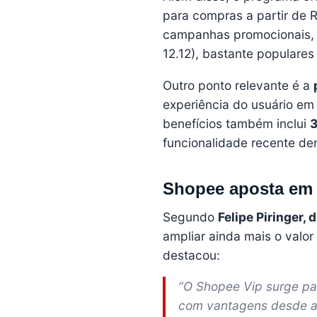
para compras a partir de R
campanhas promocionais, c
12.12), bastante populares
Outro ponto relevante é a
experiência do usuário e
benefícios também inclui
3
funcionalidade recente de
Shopee aposta em e
Segundo
Felipe Piringer,
ampliar ainda mais o valor
destacou:
“O Shopee Vip surge pa
com vantagens desde a 