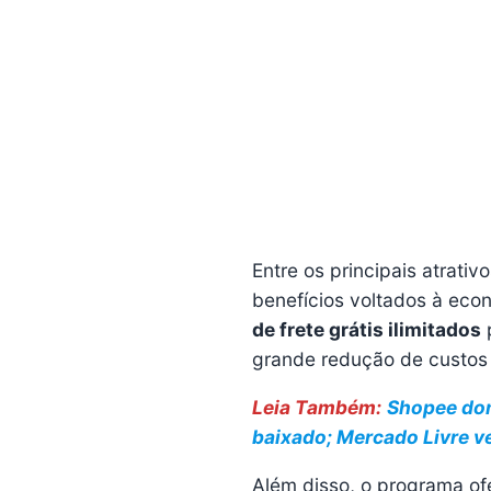
Entre os principais atrat
benefícios voltados à ec
de frete grátis ilimitados
p
grande redução de custos
Leia Também:
Shopee dom
baixado; Mercado Livre v
Além disso, o programa o