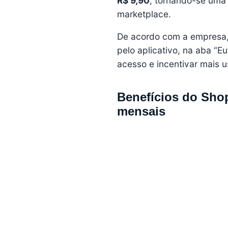
R$ 9,90
, tornando-se uma
marketplace.
De acordo com a empresa, 
pelo aplicativo, na aba “Eu
acesso e incentivar mais u
Benefícios do Shop
mensais