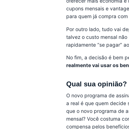
oferecer mais economia e b
cupons mensais e vantagen
para quem já compra com 
Por outro lado, tudo vai 
talvez o custo mensal não
rapidamente “se pagar” ao
No fim, a decisão é bem p
realmente vai usar os ben
Qual sua opinião?
O novo programa de assin
a real é que quem decide s
que o novo programa de as
mensal? Você costuma co
compensa pelos benefício