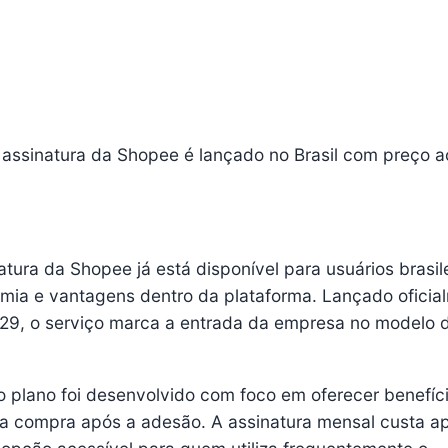
ssinatura da Shopee é lançado no Brasil com preço a
ura da Shopee já está disponível para usuários brasile
mia e vantagens dentro da plataforma. Lançado oficia
a 29, o serviço marca a entrada da empresa no modelo 
plano foi desenvolvido com foco em oferecer benefíc
ra compra após a adesão. A assinatura mensal custa a