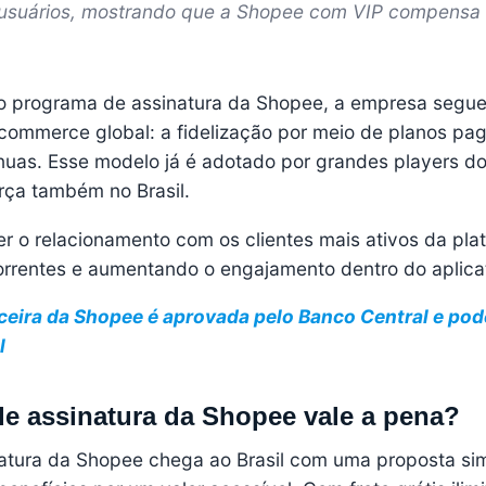
 usuários, mostrando que a Shopee com VIP compensa
 programa de assinatura da Shopee, a empresa segu
commerce global: a fidelização por meio de planos pa
uas. Esse modelo já é adotado por grandes players d
rça também no Brasil.
er o relacionamento com os clientes mais ativos da pla
rrentes e aumentando o engajamento dentro do aplicat
ceira da Shopee é aprovada pelo Banco Central e pod
l
e assinatura da Shopee vale a pena?
atura da Shopee chega ao Brasil com uma proposta si