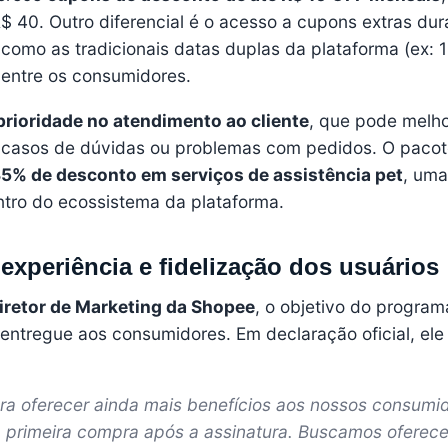
$ 40. Outro diferencial é o acesso a cupons extras dur
omo as tradicionais datas duplas da plataforma (ex: 11
 entre os consumidores.
prioridade no atendimento ao cliente
, que pode melho
m casos de dúvidas ou problemas com pedidos. O pacot
5% de desconto em serviços de assistência pet
, uma
ntro do ecossistema da plataforma.
xperiência e fidelização dos usuários
 diretor de Marketing da Shopee
, o objetivo do program
 entregue aos consumidores. Em declaração oficial, ele
ra oferecer ainda mais benefícios aos nossos consumi
primeira compra após a assinatura. Buscamos oferece