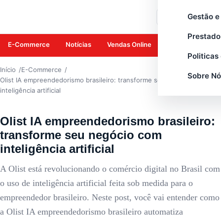
E-COMMERCE
Gestão e
Buscar
Prestado
E-Commerce
Notícias
Vendas Online
Amazon
Mar
Politicas
Início
E-Commerce
Sobre Nó
Olist IA empreendedorismo brasileiro: transforme seu negócio com
inteligência artificial
Olist IA empreendedorismo brasileiro:
transforme seu negócio com
inteligência artificial
A Olist está revolucionando o comércio digital no Brasil com
o uso de inteligência artificial feita sob medida para o
empreendedor brasileiro. Neste post, você vai entender como
a Olist IA empreendedorismo brasileiro automatiza