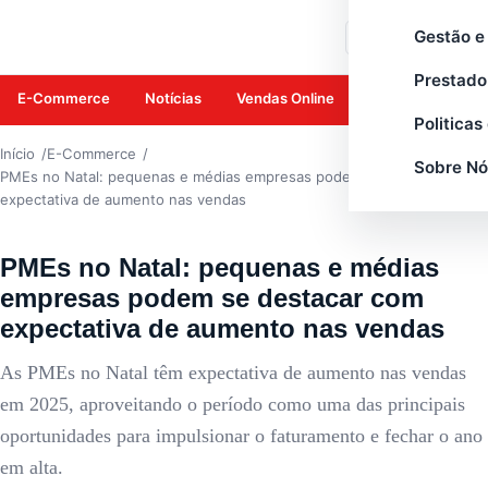
E-COMMERCE
Gestão e
Buscar
Prestado
E-Commerce
Notícias
Vendas Online
Amazon
Mar
Politicas
Início
E-Commerce
Sobre Nó
PMEs no Natal: pequenas e médias empresas podem se destacar com
expectativa de aumento nas vendas
PMEs no Natal: pequenas e médias
empresas podem se destacar com
expectativa de aumento nas vendas
As PMEs no Natal têm expectativa de aumento nas vendas
em 2025, aproveitando o período como uma das principais
oportunidades para impulsionar o faturamento e fechar o ano
em alta.