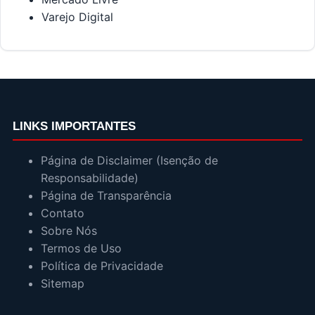
Varejo Digital
LINKS IMPORTANTES
Página de Disclaimer (Isenção de
Responsabilidade)
Página de Transparência
Contato
Sobre Nós
Termos de Uso
Política de Privacidade
Sitemap