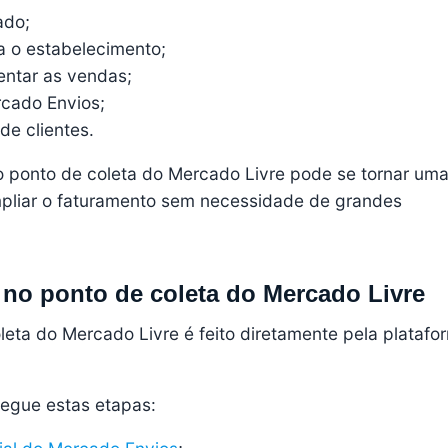
ado;
ra o estabelecimento;
entar as vendas;
cado Envios;
de clientes.
 ponto de coleta do Mercado Livre pode se tornar um
ampliar o faturamento sem necessidade de grandes
 no ponto de coleta do Mercado Livre
leta do Mercado Livre é feito diretamente pela platafo
egue estas etapas: