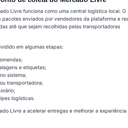
do Livre funciona como uma central logística local. O
 pacotes enviados por vendedores da plataforma e rea
as até que sejam recolhidas pelas transportadoras
dividido em algumas etapas:
comendas;
lagens e etiquetas;
no sistema;
ou transportadora;
rário;
ipes logísticas.
ado Livre a acelerar entregas e melhorar a experiência