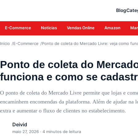
E-COMMERCE
Blog
Cate
E-Commerce
Notícias
Vendas Online
Amazon
Mar
Início
E-Commerce
Ponto de coleta do Mercado Livre: veja como fun
Ponto de coleta do Mercado
funciona e como se cadastr
O ponto de coleta do Mercado Livre permite que lojas e com
encaminhem encomendas da plataforma. Além de ajudar na logí
extra e aumentar o fluxo de clientes no estabelecimento.
Deivid
maio 27, 2026
· 4 minutos de leitura