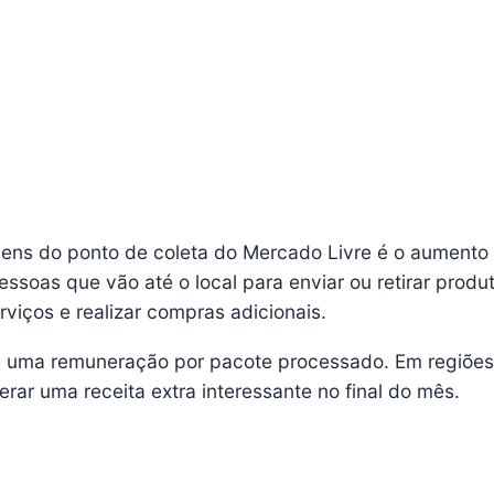
ens do ponto de coleta do Mercado Livre é o aumento
soas que vão até o local para enviar ou retirar produ
viços e realizar compras adicionais.
 uma remuneração por pacote processado. Em regiõe
rar uma receita extra interessante no final do mês.