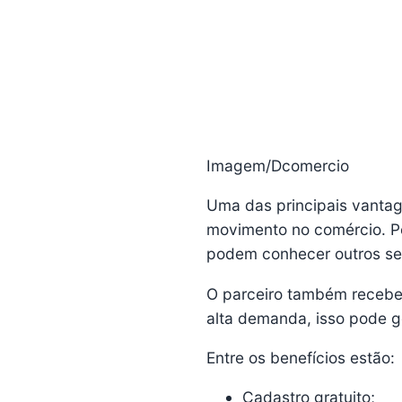
Imagem/Dcomercio
Uma das principais vantag
movimento no comércio. Pes
podem conhecer outros ser
O parceiro também recebe
alta demanda, isso pode ge
Entre os benefícios estão:
Cadastro gratuito;