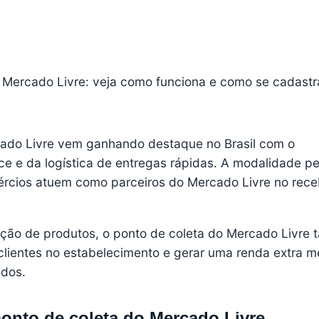
 Mercado Livre: veja como funciona e como se cadastr
cado Livre vem ganhando destaque no Brasil com o
 e da logística de entregas rápidas. A modalidade pe
ércios atuem como parceiros do Mercado Livre no rec
uição de produtos, o ponto de coleta do Mercado Livre
clientes no estabelecimento e gerar uma renda extra m
ados.
onto de coleta do Mercado Livre