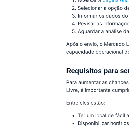
Acessar a
página ofi
Selecionar a opção d
Informar os dados do
Revisar as informaçõ
Aguardar a análise d
Após o envio, o Mercado Li
capacidade operacional d
Requisitos para se
Para aumentar as chances
Livre, é importante cumpri
Entre eles estão:
Ter um local de fácil 
Disponibilizar horári