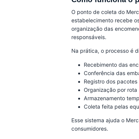
O ponto de coleta do Merca
estabelecimento recebe os
organização das encomend
responsáveis.
Na prática, o processo é 
Recebimento das en
Conferência das emba
Registro dos pacotes 
Organização por rota 
Armazenamento tempo
Coleta feita pelas equ
Esse sistema ajuda o Merc
consumidores.