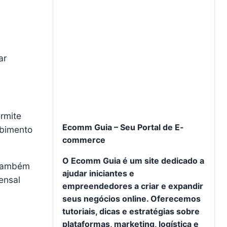
ar
rmite
Ecomm Guia – Seu Portal de E-
ebimento
commerce
O Ecomm Guia é um site dedicado a
 também
ajudar iniciantes e
ensal
empreendedores a criar e expandir
seus negócios online. Oferecemos
tutoriais, dicas e estratégias sobre
plataformas, marketing, logística e