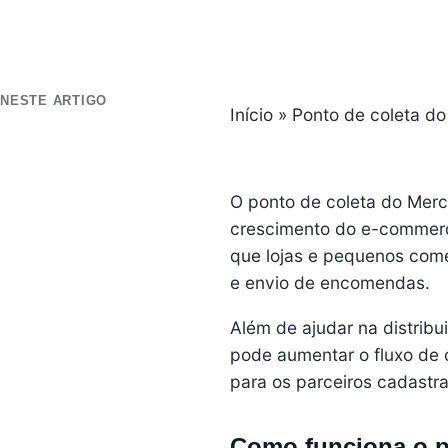
NESTE ARTIGO
Início
»
Ponto de coleta do
O ponto de coleta do Mer
crescimento do e-commerce
que lojas e pequenos com
e envio de encomendas.
Além de ajudar na distrib
pode aumentar o fluxo de 
para os parceiros cadastr
Como funciona o p