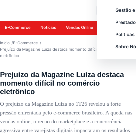
E-COMMERCE
Gestão e
Buscar
Prestado
E-Commerce
Notícias
Vendas Online
Amazon
Mar
Politicas
Início
E-Commerce
Sobre Nó
Prejuízo da Magazine Luiza destaca momento difícil no comércio
eletrônico
Prejuízo da Magazine Luiza destaca
momento difícil no comércio
eletrônico
O prejuízo da Magazine Luiza no 1T26 revelou a forte
pressão enfrentada pelo e-commerce brasileiro. A queda nas
vendas online, o recuo do marketplace e a concorrência
agressiva entre varejistas digitais impactaram os resultados