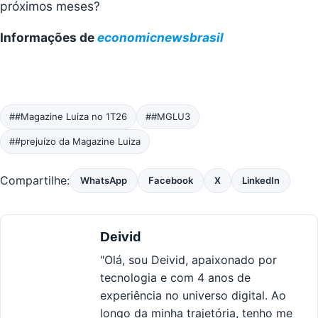
próximos meses?
Informações de
economicnewsbrasil
##Magazine Luiza no 1T26
##MGLU3
##prejuízo da Magazine Luiza
Compartilhe:
WhatsApp
Facebook
X
LinkedIn
Deivid
"Olá, sou Deivid, apaixonado por
tecnologia e com 4 anos de
experiência no universo digital. Ao
longo da minha trajetória, tenho me