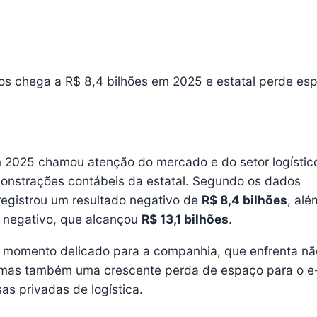
ios chega a R$ 8,4 bilhões em 2025 e estatal perde es
m 2025 chamou atenção do mercado e do setor logístic
monstrações contábeis da estatal. Segundo os dados
egistrou um resultado negativo de
R$ 8,4 bilhões
, al
 negativo, que alcançou
R$ 13,1 bilhões
.
m momento delicado para a companhia, que enfrenta nã
, mas também uma crescente perda de espaço para o e
s privadas de logística.