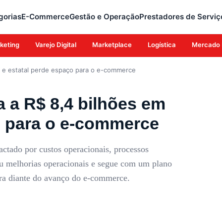
gorias
E-Commerce
Gestão e Operação
Prestadores de Serviç
keting
Varejo Digital
Marketplace
Logística
Mercado 
5 e estatal perde espaço para o e-commerce
a a R$ 8,4 bilhões em
o para o e-commerce
actado por custos operacionais, processos
ntou melhorias operacionais e segue com um plano
eira diante do avanço do e-commerce.