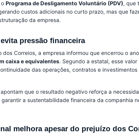
i o
Programa de Desligamento Voluntário (PDV)
, que 
 gerando custos adicionais no curto prazo, mas que fa
estruturação da empresa.
evita pressão financeira
o dos Correios, a empresa informou que encerrou o an
em caixa e equivalentes
. Segundo a estatal, esse valor
 continuidade das operações, contratos e investimentos
s apontam que o resultado negativo reforça a necessid
 garantir a sustentabilidade financeira da companhia n
onal melhora apesar do prejuízo dos Co