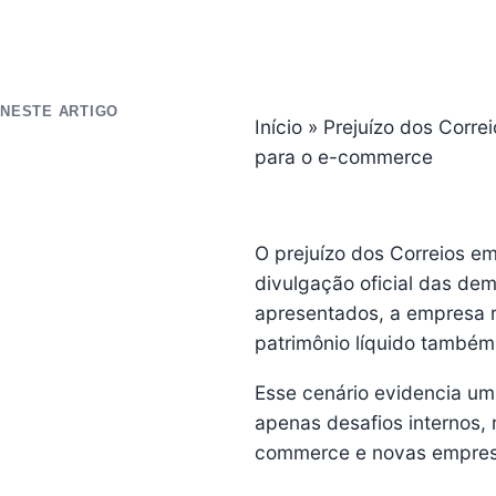
NESTE ARTIGO
Início
»
Prejuízo dos Corre
para o e-commerce
O prejuízo dos Correios e
divulgação oficial das de
apresentados, a empresa r
patrimônio líquido também
Esse cenário evidencia u
apenas desafios internos
commerce e novas empresa