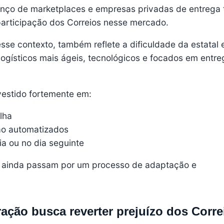
anço de marketplaces e empresas privadas de entrega
articipação dos Correios nesse mercado.
esse contexto, também reflete a dificuldade da estatal
ogísticos mais ágeis, tecnológicos e focados em entre
estido fortemente em:
lha
ção automatizados
a ou no dia seguinte
os ainda passam por um processo de adaptação e
ração busca reverter prejuízo dos Corre