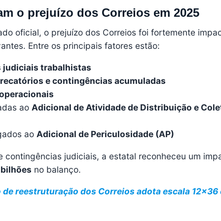
am o prejuízo dos Correios em 2025
o oficial, o prejuízo dos Correios foi fortemente impa
antes. Entre os principais fatores estão:
 judiciais trabalhistas
recatórios e contingências acumuladas
operacionais
nadas ao
Adicional de Atividade de Distribuição e Cole
igados ao
Adicional de Periculosidade (AP)
 contingências judiciais, a estatal reconheceu um imp
 bilhões
no balanço.
 de reestruturação dos Correios adota escala 12×36 