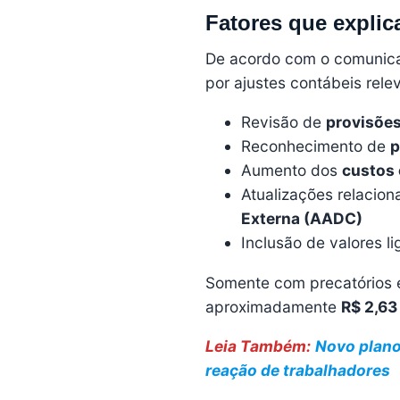
Fatores que explic
De acordo com o comunicad
por ajustes contábeis relev
Revisão de
provisões
Reconhecimento de
p
Aumento dos
custos 
Atualizações relacio
Externa (AADC)
Inclusão de valores l
Somente com precatórios e
aproximadamente
R$ 2,63
Leia Também:
Novo plano
reação de trabalhadores