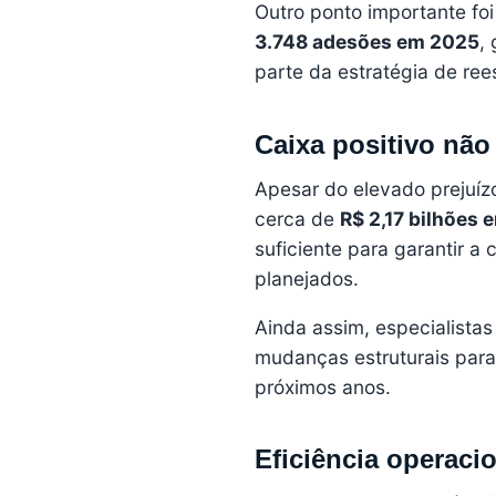
Outro ponto importante fo
3.748 adesões em 2025
,
parte da estratégia de re
Caixa positivo não 
Apesar do elevado prejuíz
cerca de
R$ 2,17 bilhões 
suficiente para garantir a
planejados.
Ainda assim, especialista
mudanças estruturais para
próximos anos.
Eficiência operaci