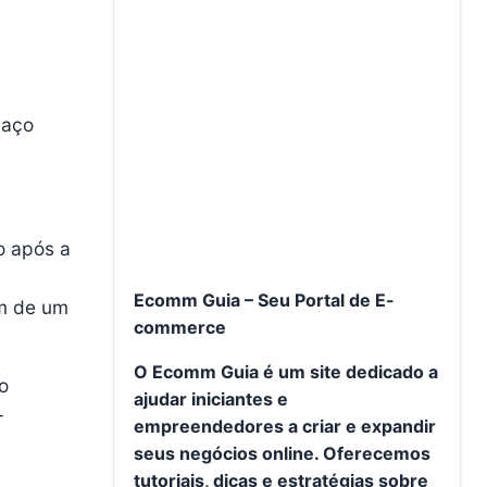
paço
o após a
Ecomm Guia – Seu Portal de E-
ém de um
commerce
O Ecomm Guia é um site dedicado a
o
ajudar iniciantes e
-
empreendedores a criar e expandir
seus negócios online. Oferecemos
tutoriais, dicas e estratégias sobre