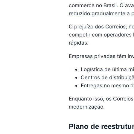
commerce no Brasil. O av
reduzido gradualmente a p
O prejuízo dos Correios, n
competir com operadores l
rápidas.
Empresas privadas têm inv
Logística de última mi
Centros de distribui
Entregas no mesmo di
Enquanto isso, os Correi
modernização.
Plano de reestrutu