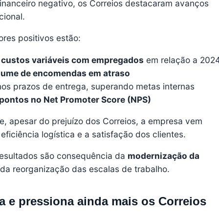
inanceiro negativo, os Correios destacaram avanços
cional.
ores positivos estão:
 custos variáveis com empregados
em relação a 202
lume de encomendas em atraso
s prazos de entrega, superando metas internas
 pontos no Net Promoter Score (NPS)
, apesar do prejuízo dos Correios, a empresa vem
ficiência logística e a satisfação dos clientes.
resultados são consequência da
modernização da
da reorganização das escalas de trabalho.
 e pressiona ainda mais os Correios