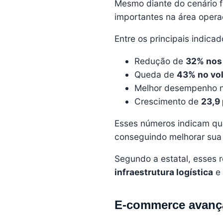
Mesmo diante do cenário f
importantes na área opera
Entre os principais indicad
Redução de
32% nos
Queda de
43% no vo
Melhor desempenho no
Crescimento de
23,9
Esses números indicam que
conseguindo melhorar sua e
Segundo a estatal, esses 
infraestrutura logística
e 
E-commerce avança