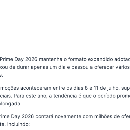
o Prime Day 2026 mantenha o formato expandido adota
xou de durar apenas um dia e passou a oferecer vários
s.
moções aconteceram entre os dias 8 e 11 de julho, su
niciais. Para este ano, a tendência é que o período prom
olongada.
rime Day 2026 contará novamente com milhões de ofe
te, incluindo: