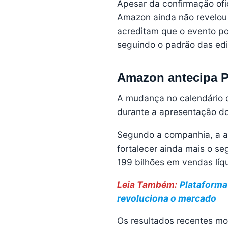
Apesar da confirmação ofi
Amazon ainda não revelou 
acreditam que o evento po
seguindo o padrão das edi
Amazon antecipa P
A mudança no calendário 
durante a apresentação dos
Segundo a companhia, a an
fortalecer ainda mais o s
199 bilhões em vendas líq
Leia Também:
Plataforma 
revoluciona o mercado
Os resultados recentes m