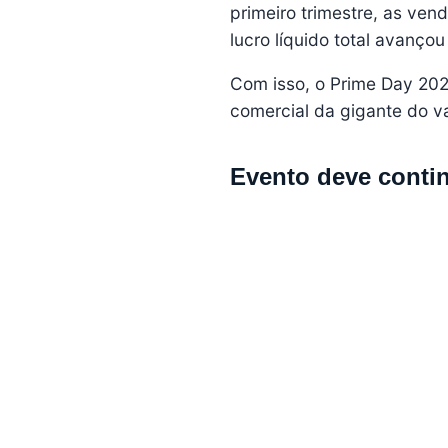
primeiro trimestre, as ve
lucro líquido total avanço
Com isso, o Prime Day 202
comercial da gigante do var
Evento deve conti