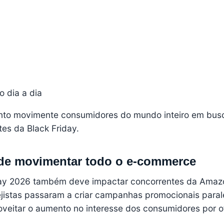
o dia a dia
ento movimente consumidores do mundo inteiro em bus
es da Black Friday.
de movimentar todo o e-commerce
ay 2026 também deve impactar concorrentes da Amaz
ejistas passaram a criar campanhas promocionais paral
oveitar o aumento no interesse dos consumidores por o