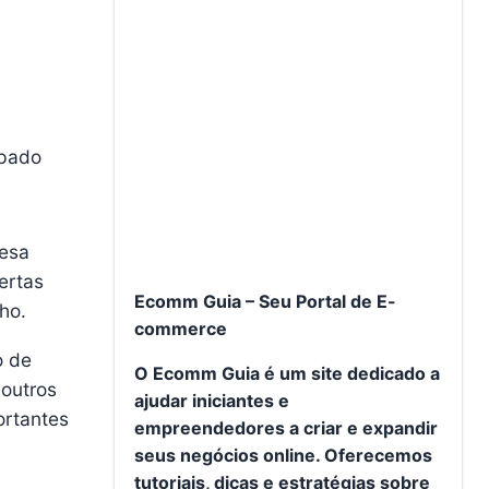
ipado
esa
ertas
Ecomm Guia – Seu Portal de E-
ho.
commerce
o de
O Ecomm Guia é um site dedicado a
 outros
ajudar iniciantes e
ortantes
empreendedores a criar e expandir
seus negócios online. Oferecemos
tutoriais, dicas e estratégias sobre