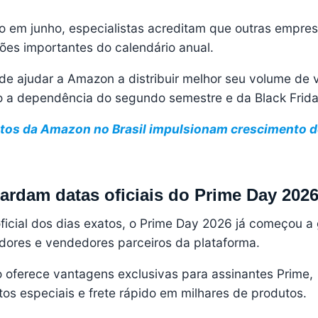
 em junho, especialistas acreditam que outras empre
es importantes do calendário anual.
e ajudar a Amazon a distribuir melhor seu volume de
o a dependência do segundo semestre e da Black Frida
tos da Amazon no Brasil impulsionam crescimento d
rdam datas oficiais do Prime Day 202
cial dos dias exatos, o Prime Day 2026 já começou a 
dores e vendedores parceiros da plataforma.
o oferece vantagens exclusivas para assinantes Prime,
os especiais e frete rápido em milhares de produtos.