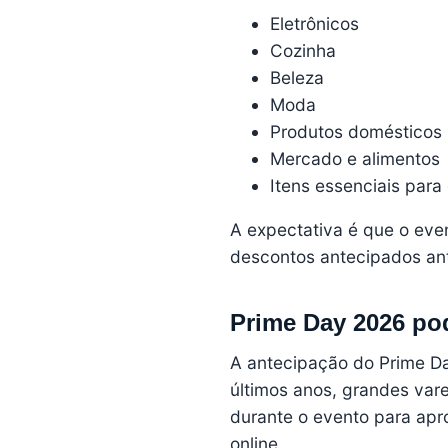
Eletrônicos
Cozinha
Beleza
Moda
Produtos domésticos
Mercado e alimentos
Itens essenciais para 
A expectativa é que o ev
descontos antecipados ant
Prime Day 2026 po
A antecipação do Prime D
últimos anos, grandes var
durante o evento para apr
online.