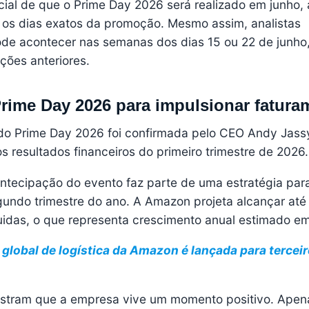
cial de que o Prime Day 2026 será realizado em junho, 
os dias exatos da promoção. Mesmo assim, analistas
de acontecer nas semanas dos dias 15 ou 22 de junho
ções anteriores.
rime Day 2026 para impulsionar fatura
do Prime Day 2026 foi confirmada pelo CEO Andy Jass
 resultados financeiros do primeiro trimestre de 2026.
tecipação do evento faz parte de uma estratégia par
egundo trimestre do ano. A Amazon projeta alcançar at
uidas, o que representa crescimento anual estimado e
global de logística da Amazon é lançada para terceir
ostram que a empresa vive um momento positivo. Apen