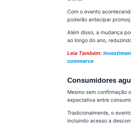
Com o evento acontecendo
poderão antecipar promoçõ
Além disso, a mudança pod
ao longo do ano, reduzind
Leia Também:
Investimen
commerce
Consumidores agua
Mesmo sem confirmação ofi
expectativa entre consumi
Tradicionalmente, o event
incluindo acesso a descont