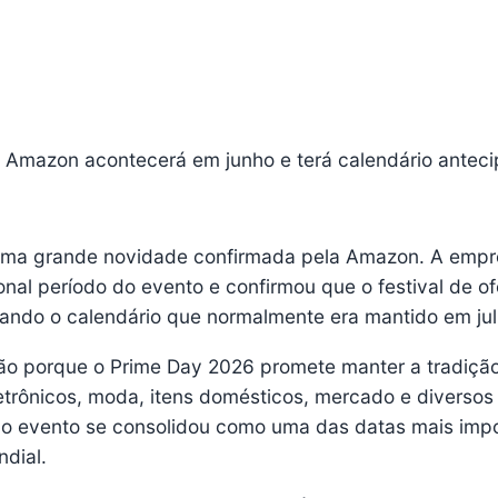
 Amazon acontecerá em junho e terá calendário antec
uma grande novidade confirmada pela Amazon. A empr
ional período do evento e confirmou que o festival de of
rando o calendário que normalmente era mantido em jul
 porque o Prime Day 2026 promete manter a tradiçã
rônicos, moda, itens domésticos, mercado e diversos
, o evento se consolidou como uma das datas mais imp
ndial.