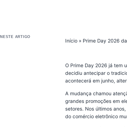
NESTE ARTIGO
Início
»
Prime Day 2026 da
O Prime Day 2026 já tem 
decidiu antecipar o tradic
acontecerá em junho, alte
A mudança chamou atenção
grandes promoções em elet
setores. Nos últimos anos
do comércio eletrônico mu