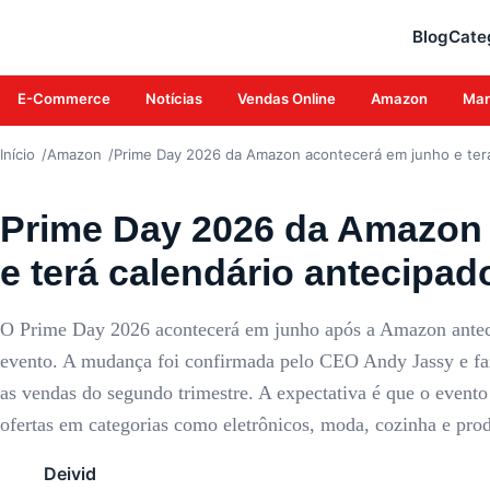
AMAZON
Blog
Cate
E-Commerce
Notícias
Vendas Online
Amazon
Mar
Início
Amazon
Prime Day 2026 da Amazon acontecerá em junho e terá
Prime Day 2026 da Amazon
e terá calendário antecipad
O Prime Day 2026 acontecerá em junho após a Amazon antecip
evento. A mudança foi confirmada pelo CEO Andy Jassy e faz
as vendas do segundo trimestre. A expectativa é que o evento
ofertas em categorias como eletrônicos, moda, cozinha e pro
Deivid