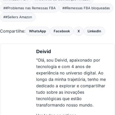
##Problemas nas Remessas FBA
##Remessas FBA bloqueadas
##Sellers Amazon
Compartilhe:
WhatsApp
Facebook
X
LinkedIn
Deivid
"Olá, sou Deivid, apaixonado por
tecnologia e com 4 anos de
experiência no universo digital. Ao
longo da minha trajetória, tenho me
dedicado a explorar e compartilhar
tudo sobre as inovações
tecnológicas que estão
transformando nosso mundo.