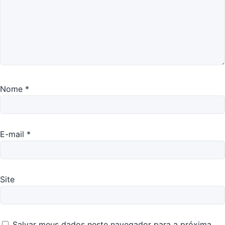
Nome
*
E-mail
*
Site
Salvar meus dados neste navegador para a próxima