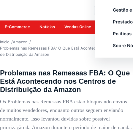
AMAZON
Gestão e
Buscar
Prestado
E-Commerce
Notícias
Vendas Online
Amazon
Mar
Politicas
Início
Amazon
Sobre Nó
Problemas nas Remessas FBA: O Que Está Acontecendo nos Centros
de Distribuição da Amazon
Problemas nas Remessas FBA: O Que
Está Acontecendo nos Centros de
Distribuição da Amazon
Os Problemas nas Remessas FBA estão bloqueando envios
de muitos vendedores, enquanto outros seguem enviando
normalmente. Isso levantou dúvidas sobre possível
priorização da Amazon durante o período de maior demanda.