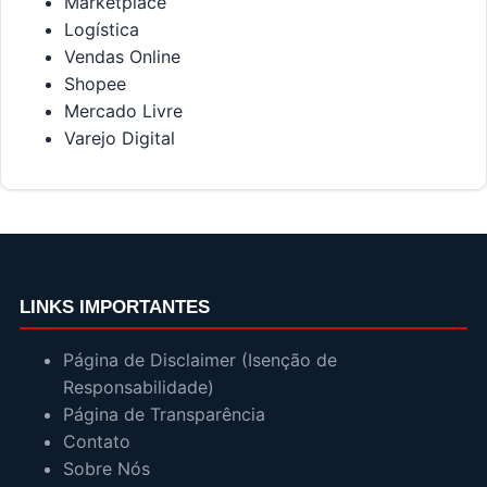
Marketplace
Logística
Vendas Online
Shopee
Mercado Livre
Varejo Digital
LINKS IMPORTANTES
Página de Disclaimer (Isenção de
Responsabilidade)
Página de Transparência
Contato
Sobre Nós