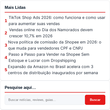
Mais Lidas
TikTok Shop Ads 2026: como funciona e como usar
1
para aumentar suas vendas
Vendas online no Dia dos Namorados devem
2
crescer 10,7% em 2026
Nova política de comissão da Shopee em 2026: o
3
que muda para vendedores CPF e CNPJ
Passo a Passo para Vender na Shopee Sem
4
Estoque e Lucrar com Dropshipping
Expansão da Amazon no Brasil acelera com 3
5
centros de distribuição inaugurados por semana
Pesquise aqui…
Buscar