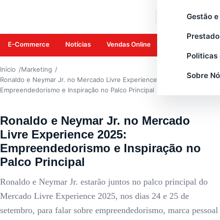
MARKETING
Gestão e
Buscar
Prestado
E-Commerce
Notícias
Vendas Online
Amazon
Mar
Politicas
Início
Marketing
Sobre Nó
Ronaldo e Neymar Jr. no Mercado Livre Experience 2025:
Empreendedorismo e Inspiração no Palco Principal
Ronaldo e Neymar Jr. no Mercado
Livre Experience 2025:
Empreendedorismo e Inspiração no
Palco Principal
Ronaldo e Neymar Jr. estarão juntos no palco principal do
Mercado Livre Experience 2025, nos dias 24 e 25 de
setembro, para falar sobre empreendedorismo, marca pessoal