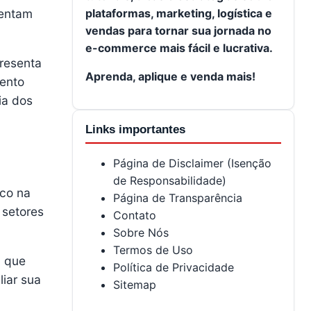
mentam
plataformas, marketing, logística e
vendas para tornar sua jornada no
e-commerce mais fácil e lucrativa.
presenta
Aprenda, aplique e venda mais!
mento
ia dos
Links importantes
Página de Disclaimer (Isenção
de Responsabilidade)
ico na
Página de Transparência
 setores
Contato
Sobre Nós
Termos de Uso
, que
Política de Privacidade
iar sua
Sitemap