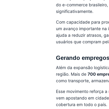
do e-commerce brasileiro
significativamente.
Com capacidade para pro
um avanço importante na i
ajuda a reduzir atrasos, g
usuários que compram pel
Gerando empregos 
Além da expansão logístic
região. Mais de
700 empre
como transporte, armazena
Esse movimento reforça a 
vem apostando em cidades 
cobertura em todo o país.