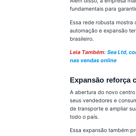
Além disso, a empresa m
fundamentais para garantir
Essa rede robusta mostra 
automação e expansão terr
brasileiro.
Leia Também:
Sea Ltd, c
nas vendas online
Expansão reforça 
A abertura do novo centro
seus vendedores e consumi
de transporte e ampliar s
todo o país.
Essa expansão também pre