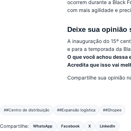
ocorrem durante a Black Fr
com mais agilidade e prec
Deixe sua opinião 
A inauguração do 15º cent
e para a temporada da Bla
O que você achou dessa 
Acredita que isso vai mel
Compartilhe sua opinião n
##Centro de distribuição
##Expansão logística
##Shopee
Compartilhe:
WhatsApp
Facebook
X
LinkedIn