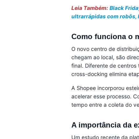
Leia Também:
Black Frida
ultrarrápidas com robôs, 
Como funciona o 
O novo centro de distribu
chegam ao local, são dire
final. Diferente de centro
cross-docking elimina etap
A Shopee incorporou este
acelerar esse processo. Co
tempo entre a coleta do ve
A importância da e
Um estudo recente da pla