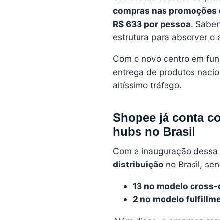
compras nas promoções 
R$ 633 por pessoa
. Saben
estrutura para absorver o
Com o novo centro em func
entrega de produtos nacio
altíssimo tráfego.
Shopee já conta co
hubs no Brasil
Com a inauguração dessa 
distribuição
no Brasil, sen
13 no modelo cross-
2 no modelo fulfillm