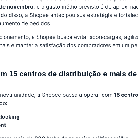
de novembro
, e o gasto médio previsto é de aproxim
do disso, a Shopee antecipou sua estratégia e fortale
 aumento de pedidos.
ionamento, a Shopee busca evitar sobrecargas, agiliz
nais e manter a satisfação dos compradores em um pe
m 15 centros de distribuição e mais de
nova unidade, a Shopee passa a operar com
15 centr
do:
docking
ent