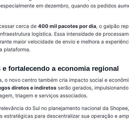
, especialmente em dezembro, quando os pedidos au
cessar cerca de
400 mil pacotes por dia
, o galpão re
nfraestrutura logística. Essa intensidade de processa
arante maior velocidade de envio e melhora a experiênc
a plataforma.
e fortalecendo a economia regional
a, o novo centro também cria impacto social e econôm
gos diretos e indiretos
serão gerados, impulsionando
gem, triagem e serviços associados.
relevância do Sul no planejamento nacional da Shopee
estratégicas para descentralizar sua operação e ampl