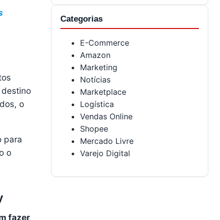
s
Categorias
E-Commerce
Amazon
Marketing
tos
Notícias
 destino
Marketplace
dos, o
Logística
Vendas Online
Shopee
o para
Mercado Livre
o o
Varejo Digital
y
m fazer