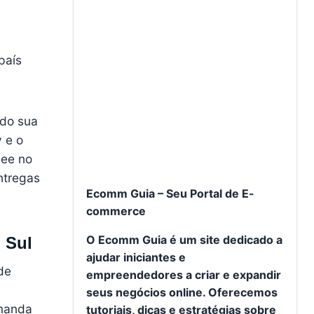
país
ndo sua
 e o
pee no
ntregas
Ecomm Guia – Seu Portal de E-
commerce
O Ecomm Guia é um site dedicado a
 Sul
ajudar iniciantes e
de
empreendedores a criar e expandir
seus negócios online. Oferecemos
emanda
tutoriais, dicas e estratégias sobre