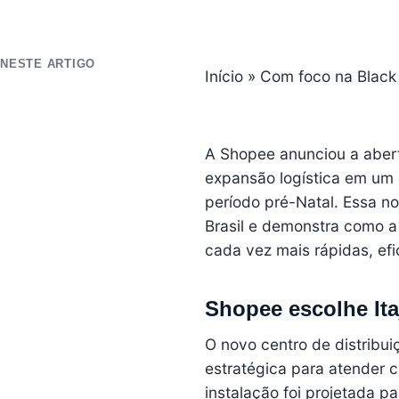
NESTE ARTIGO
Início
»
Com foco na Black 
A Shopee anunciou a abertu
expansão logística em um 
período pré-Natal
. Essa n
Brasil e demonstra como a
cada vez mais rápidas, efi
Shopee escolhe Ita
O novo centro de distribui
estratégica para atender 
instalação foi projetada 