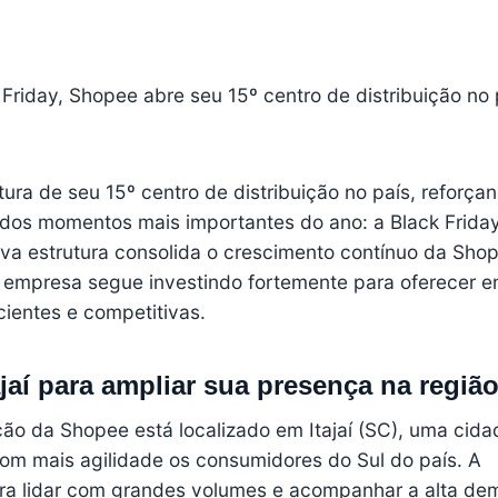
Friday, Shopee abre seu 15º centro de distribuição no 
ra de seu 15º centro de distribuição no país, reforça
dos momentos mais importantes do ano: a Black Friday
ova estrutura consolida o crescimento contínuo da Sho
 empresa segue investindo fortemente para oferecer e
cientes e competitivas.
jaí para ampliar sua presença na região
ção da Shopee está localizado em Itajaí (SC), uma cida
com mais agilidade os consumidores do Sul do país. A
para lidar com grandes volumes e acompanhar a alta d