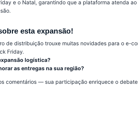
iday e o Natal, garantindo que a plataforma atenda ao
isão.
sobre esta expansão!
ro de distribuição trouxe muitas novidades para o e-
ck Friday.
expansão logística?
horar as entregas na sua região?
os comentários — sua participação enriquece o debate