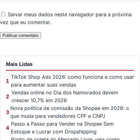
Salvar meus dados neste navegador para a próxima
vez que eu comentar.
Mais Lidas
TikTok Shop Ads 2026: como funciona e como usar
1
para aumentar suas vendas
Vendas online no Dia dos Namorados devem
2
crescer 10,7% em 2026
Nova política de comissão da Shopee em 2026: o
3
que muda para vendedores CPF e CNPJ
Passo a Passo para Vender na Shopee Sem
4
Estoque e Lucrar com Dropshipping
Ponto de coleta do Mercado Livre: veja como