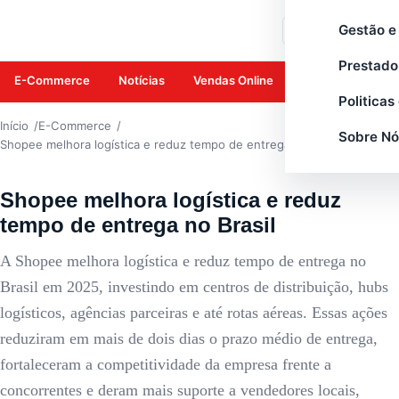
E-COMMERCE
Gestão e
Buscar
Prestado
E-Commerce
Notícias
Vendas Online
Amazon
Mar
Politicas
Início
E-Commerce
Sobre Nó
Shopee melhora logística e reduz tempo de entrega no Brasil
Shopee melhora logística e reduz
tempo de entrega no Brasil
A Shopee melhora logística e reduz tempo de entrega no
Brasil em 2025, investindo em centros de distribuição, hubs
logísticos, agências parceiras e até rotas aéreas. Essas ações
reduziram em mais de dois dias o prazo médio de entrega,
fortaleceram a competitividade da empresa frente a
concorrentes e deram mais suporte a vendedores locais,