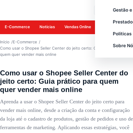
E-COMMERCE
Gestão e
Buscar
Prestado
E-Commerce
Notícias
Vendas Online
Amazon
Mar
Politicas
Início
E-Commerce
Sobre Nó
Como usar o Shopee Seller Center do jeito certo: Guia prático para
quem quer vender mais online
Como usar o Shopee Seller Center do
jeito certo: Guia prático para quem
quer vender mais online
Aprenda a usar o Shopee Seller Center do jeito certo para
vender mais online, desde a criação da conta e configuração
da loja até o cadastro de produtos, gestão de pedidos e uso de
ferramentas de marketing. Aplicando essas estratégias, você