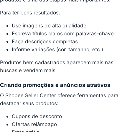
Para ter bons resultados:
Use imagens de alta qualidade
Escreva títulos claros com palavras-chave
Faça descrições completas
Informe variações (cor, tamanho, etc.)
Produtos bem cadastrados aparecem mais nas
buscas e vendem mais.
Criando promoções e anúncios atrativos
O Shopee Seller Center oferece ferramentas para
destacar seus produtos:
Cupons de desconto
Ofertas relâmpago