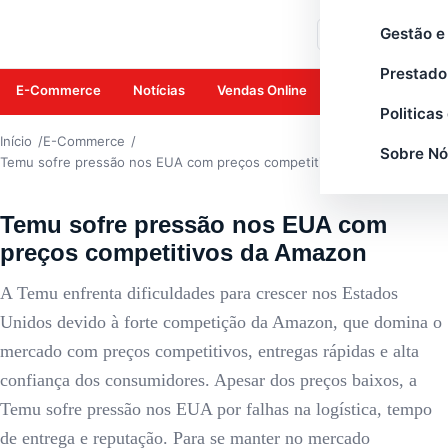
E-COMMERCE
Gestão e
Buscar
Prestado
E-Commerce
Notícias
Vendas Online
Amazon
Mar
Politicas
Início
E-Commerce
Sobre Nó
Temu sofre pressão nos EUA com preços competitivos da Amazon
Temu sofre pressão nos EUA com
preços competitivos da Amazon
A Temu enfrenta dificuldades para crescer nos Estados
Unidos devido à forte competição da Amazon, que domina o
mercado com preços competitivos, entregas rápidas e alta
confiança dos consumidores. Apesar dos preços baixos, a
Temu sofre pressão nos EUA por falhas na logística, tempo
de entrega e reputação. Para se manter no mercado