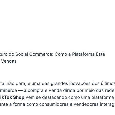
uturo do Social Commerce: Como a Plataforma Está
 Vendas
tal não para, e uma das grandes inovações dos último
commerce — a compra e venda direta por meio das rede
ikTok Shop
vem se destacando como uma plataforma
nte a forma como consumidores e vendedores intera