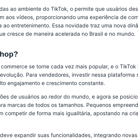
ndas ao ambiente do
TikTok
, o permite que usuários d
em aos vídeos, proporcionando uma experiência de co
ada ao entretenimento. Essa novidade traz uma nova din
ue cresce de maneira acelerada no Brasil e no mundo.
Shop?
l commerce se torne cada vez mais popular, e o TikTok
volução. Para vendedores, investir nessa plataforma s
lto engajamento e crescimento constante.
hões de usuários ao redor do mundo, e agora se posici
para marcas de todos os tamanhos. Pequenos empreen
competir de forma mais igualitária, apostando na cria
 deve expandir suas funcionalidades, integrando novas