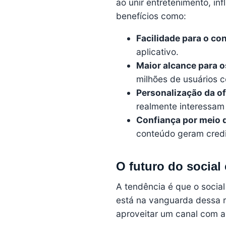
ao unir entretenimento, in
benefícios como:
Facilidade para o c
aplicativo.
Maior alcance para 
milhões de usuários 
Personalização da of
realmente interessam 
Confiança por meio 
conteúdo geram credi
O futuro do socia
A tendência é que o socia
está na vanguarda dessa re
aproveitar um canal com a