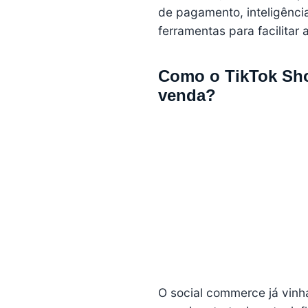
de pagamento, inteligência
ferramentas para facilitar 
Como o TikTok Sho
venda?
O social commerce já vin