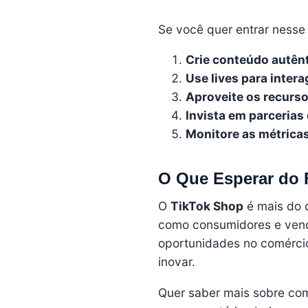
Se você quer entrar nesse
Crie conteúdo autênt
Use lives para intera
Aproveite os recurs
Invista em parcerias
Monitore as métrica
O Que Esperar do 
O
TikTok Shop
é mais do 
como consumidores e ven
oportunidades no comércio 
inovar.
Quer saber mais sobre com