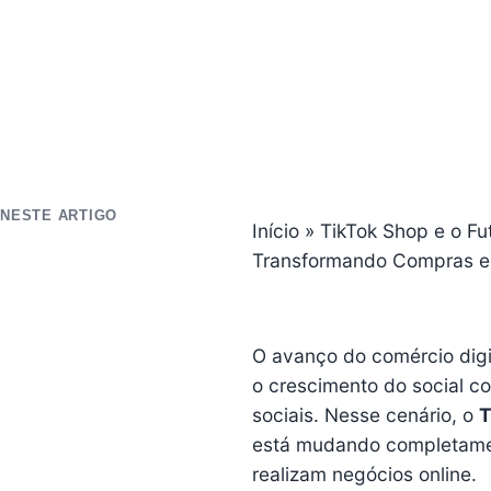
NESTE ARTIGO
Início
»
TikTok Shop e o F
Transformando Compras e
O avanço do comércio digi
o crescimento do social 
sociais. Nesse cenário, o
T
está mudando completame
realizam negócios online.