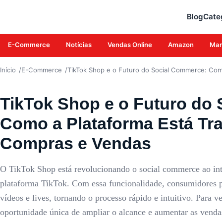
E-COMMERCE
Blog
Cate
E-Commerce
Notícias
Vendas Online
Amazon
Mar
Início
E-Commerce
TikTok Shop e o Futuro do Social Commerce: Co
TikTok Shop e o Futuro do
Como a Plataforma Está T
Compras e Vendas
O TikTok Shop está revolucionando o social commerce ao int
plataforma TikTok. Com essa funcionalidade, consumidores 
vídeos e lives, tornando o processo rápido e intuitivo. Para
oportunidade única de ampliar o alcance e aumentar as venda