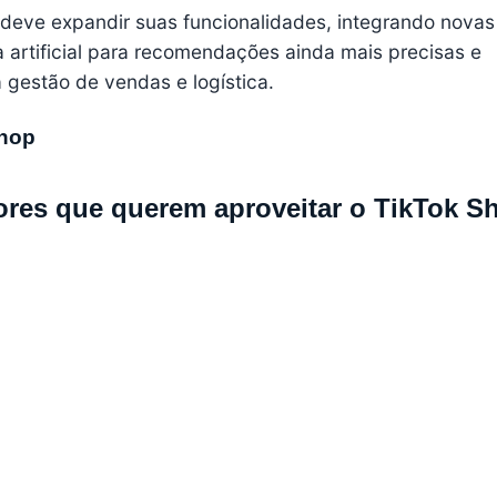
 deve expandir suas funcionalidades, integrando novas
 artificial para recomendações ainda mais precisas e
a gestão de vendas e logística.
Shop
ores que querem aproveitar o TikTok S