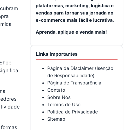
plataformas, marketing, logística e
escubram
vendas para tornar sua jornada no
mpra
e-commerce mais fácil e lucrativa.
âmica
Aprenda, aplique e venda mais!
Links importantes
 Shop
Página de Disclaimer (Isenção
ignifica
de Responsabilidade)
Página de Transparência
Contato
ona
Sobre Nós
dedores
Termos de Uso
tividade
Política de Privacidade
Sitemap
 formas