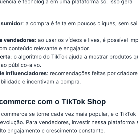
fluência e tecnologia em uma plataforma só. Isso gera
onsumidor
: a compra é feita em poucos cliques, sem sai
os vendedores
: ao usar os vídeos e lives, é possível im
com conteúdo relevante e engajador.
erta
: o algoritmo do TikTok ajuda a mostrar produtos q
ao público-alvo.
de influenciadores
: recomendações feitas por criador
bilidade e incentivam a compra.
l commerce com o TikTok Shop
l commerce se torne cada vez mais popular, e o TikTok
volução. Para vendedores, investir nessa plataforma s
lto engajamento e crescimento constante.