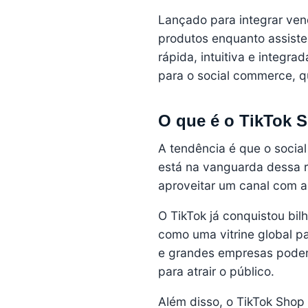
Lançado para integrar ve
produtos enquanto assist
rápida, intuitiva e integr
para o social commerce, q
O que é o TikTok 
A tendência é que o socia
está na vanguarda dessa re
aproveitar um canal com a
O TikTok já conquistou bil
como uma vitrine global 
e grandes empresas podem 
para atrair o público.
Além disso, o TikTok Shop