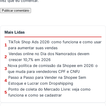
vez que eu comentar.
Mais Lidas
TikTok Shop Ads 2026: como funciona e como usar
1
para aumentar suas vendas
Vendas online no Dia dos Namorados devem
2
crescer 10,7% em 2026
Nova política de comissão da Shopee em 2026: o
3
que muda para vendedores CPF e CNPJ
Passo a Passo para Vender na Shopee Sem
4
Estoque e Lucrar com Dropshipping
Ponto de coleta do Mercado Livre: veja como
5
funciona e como se cadastrar