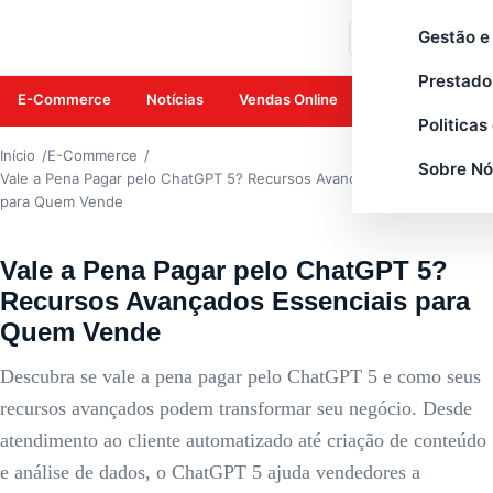
E-COMMERCE
Gestão e
Buscar
Prestado
E-Commerce
Notícias
Vendas Online
Amazon
Mar
Politicas
Início
E-Commerce
Sobre Nó
Vale a Pena Pagar pelo ChatGPT 5? Recursos Avançados Essenciais
para Quem Vende
Vale a Pena Pagar pelo ChatGPT 5?
Recursos Avançados Essenciais para
Quem Vende
Descubra se vale a pena pagar pelo ChatGPT 5 e como seus
recursos avançados podem transformar seu negócio. Desde
atendimento ao cliente automatizado até criação de conteúdo
e análise de dados, o ChatGPT 5 ajuda vendedores a