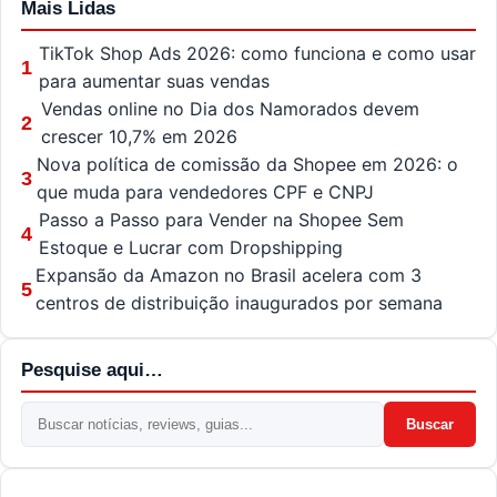
Mais Lidas
TikTok Shop Ads 2026: como funciona e como usar
1
para aumentar suas vendas
Vendas online no Dia dos Namorados devem
2
crescer 10,7% em 2026
Nova política de comissão da Shopee em 2026: o
3
que muda para vendedores CPF e CNPJ
Passo a Passo para Vender na Shopee Sem
4
Estoque e Lucrar com Dropshipping
Expansão da Amazon no Brasil acelera com 3
5
centros de distribuição inaugurados por semana
Pesquise aqui…
Buscar