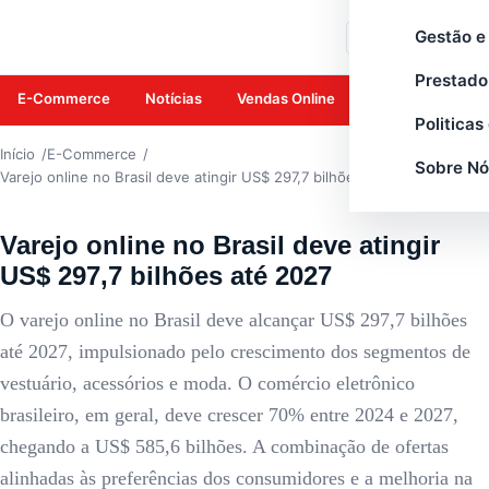
E-COMMERCE
Gestão e
Buscar
Prestado
E-Commerce
Notícias
Vendas Online
Amazon
Mar
Politicas
Início
E-Commerce
Sobre Nó
Varejo online no Brasil deve atingir US$ 297,7 bilhões até 2027
Varejo online no Brasil deve atingir
US$ 297,7 bilhões até 2027
O varejo online no Brasil deve alcançar US$ 297,7 bilhões
até 2027, impulsionado pelo crescimento dos segmentos de
vestuário, acessórios e moda. O comércio eletrônico
brasileiro, em geral, deve crescer 70% entre 2024 e 2027,
chegando a US$ 585,6 bilhões. A combinação de ofertas
alinhadas às preferências dos consumidores e a melhoria na