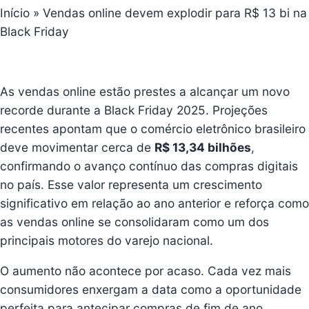
Início
»
Vendas online devem explodir para R$ 13 bi na
Black Friday
As vendas online estão prestes a alcançar um novo
recorde durante a Black Friday 2025
. Projeções
recentes apontam que o comércio eletrônico brasileiro
deve movimentar cerca de
R$ 13,34 bilhões
,
confirmando o avanço contínuo das compras digitais
no país. Esse valor representa um crescimento
significativo em relação ao ano anterior e reforça como
as vendas online se consolidaram como um dos
principais motores do varejo nacional.
O aumento não acontece por acaso. Cada vez mais
consumidores enxergam a data como a oportunidade
perfeita para antecipar compras de fim de ano,