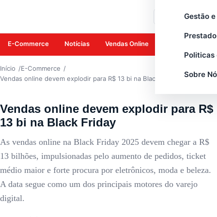
E-COMMERCE
Gestão e
Buscar
Prestado
E-Commerce
Notícias
Vendas Online
Amazon
Mar
Politicas
Início
E-Commerce
Sobre Nó
Vendas online devem explodir para R$ 13 bi na Black Friday
Vendas online devem explodir para R$
13 bi na Black Friday
As vendas online na Black Friday 2025 devem chegar a R$
13 bilhões, impulsionadas pelo aumento de pedidos, ticket
médio maior e forte procura por eletrônicos, moda e beleza.
A data segue como um dos principais motores do varejo
digital.