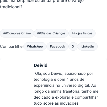
pelo marketplace ou ainda prefere o varejo
tradicional?
##Compras Online
##Dia das Crianças
##lojas físicas
Compartilhe:
WhatsApp
Facebook
X
LinkedIn
Deivid
"Olá, sou Deivid, apaixonado por
tecnologia e com 4 anos de
experiência no universo digital. Ao
longo da minha trajetória, tenho me
dedicado a explorar e compartilhar
tudo sobre as inovações