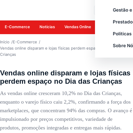
E-COMMERCE
Gestão e
Buscar
Prestado
E-Commerce
Notícias
Vendas Online
Amazon
Mar
Politicas
Início
E-Commerce
Sobre Nó
Vendas online disparam e lojas físicas perdem espaço no Dia das
Crianças
Vendas online disparam e lojas físicas
perdem espaço no Dia das Crianças
As vendas online cresceram 10,2% no Dia das Crianças,
enquanto o varejo físico caiu 2,2%, confirmando a força dos
marketplaces, que concentram 94% das compras. O avanço é
impulsionado por preços competitivos, variedade de
produtos, promoções integradas e entregas mais rápidas.