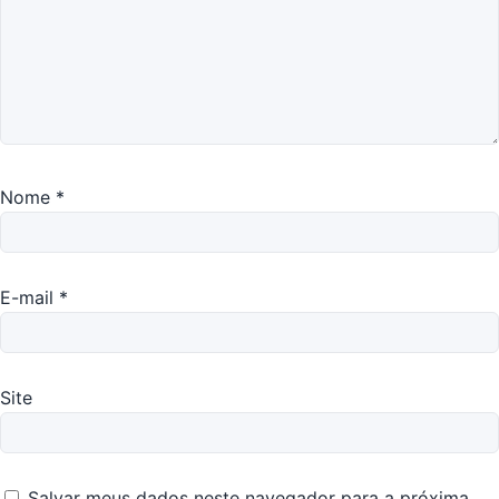
Nome
*
E-mail
*
Site
Salvar meus dados neste navegador para a próxima