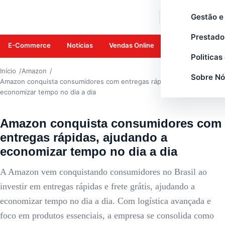
AMAZON
Gestão e
Buscar
Prestado
E-Commerce
Notícias
Vendas Online
Amazon
Mar
Politicas
Início
Amazon
Sobre Nó
Amazon conquista consumidores com entregas rápidas, ajudando a
economizar tempo no dia a dia
Amazon conquista consumidores com
entregas rápidas, ajudando a
economizar tempo no dia a dia
A Amazon vem conquistando consumidores no Brasil ao
investir em entregas rápidas e frete grátis, ajudando a
economizar tempo no dia a dia. Com logística avançada e
foco em produtos essenciais, a empresa se consolida como