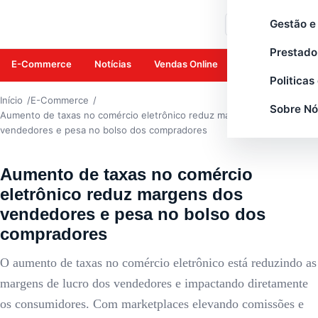
E-COMMERCE
Gestão e
Buscar
Prestado
E-Commerce
Notícias
Vendas Online
Amazon
Mar
Politicas
Início
E-Commerce
Sobre Nó
Aumento de taxas no comércio eletrônico reduz margens dos
vendedores e pesa no bolso dos compradores
Aumento de taxas no comércio
eletrônico reduz margens dos
vendedores e pesa no bolso dos
compradores
O aumento de taxas no comércio eletrônico está reduzindo as
margens de lucro dos vendedores e impactando diretamente
os consumidores. Com marketplaces elevando comissões e