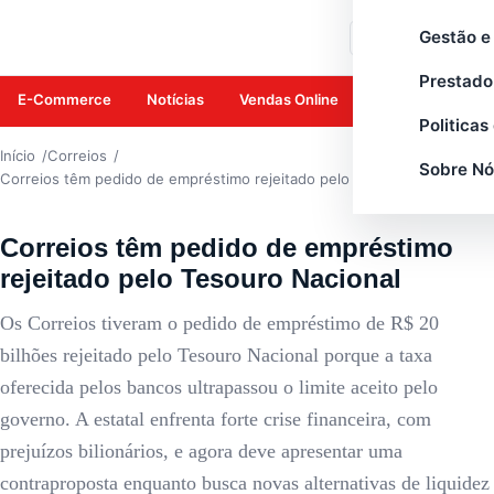
CORREIOS
Gestão e
Buscar
Prestado
E-Commerce
Notícias
Vendas Online
Amazon
Mar
Politicas
Início
Correios
Sobre Nó
Correios têm pedido de empréstimo rejeitado pelo Tesouro Nacional
Correios têm pedido de empréstimo
rejeitado pelo Tesouro Nacional
Os Correios tiveram o pedido de empréstimo de R$ 20
bilhões rejeitado pelo Tesouro Nacional porque a taxa
oferecida pelos bancos ultrapassou o limite aceito pelo
governo. A estatal enfrenta forte crise financeira, com
prejuízos bilionários, e agora deve apresentar uma
contraproposta enquanto busca novas alternativas de liquidez