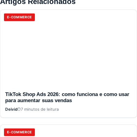
Artigos Relacionados
E-COMMERCE
TikTok Shop Ads 2026: como funciona e como usar
para aumentar suas vendas
Deivid
7 minutos de leitura
E-COMMERCE