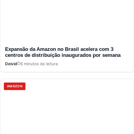
Expansão da Amazon no Brasil acelera com 3
centros de distribuição inaugurados por semana
Deivid
6 minutos de leitura
AMAZON