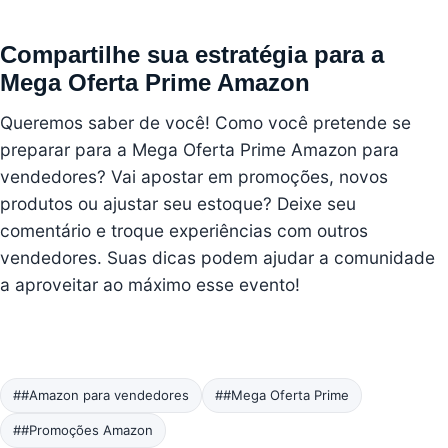
Compartilhe sua estratégia para a
Mega Oferta Prime Amazon
Queremos saber de você! Como você pretende se
preparar para a Mega Oferta Prime Amazon para
vendedores? Vai apostar em promoções, novos
produtos ou ajustar seu estoque? Deixe seu
comentário e troque experiências com outros
vendedores. Suas dicas podem ajudar a comunidade
a aproveitar ao máximo esse evento!
##Amazon para vendedores
##Mega Oferta Prime
##Promoções Amazon