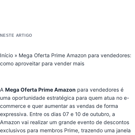
NESTE ARTIGO
Início
»
Mega Oferta Prime Amazon para vendedores:
como aproveitar para vender mais
A
Mega Oferta Prime Amazon
para vendedores é
uma oportunidade estratégica para quem atua no e-
commerce e quer aumentar as vendas de forma
expressiva. Entre os dias 07 e 10 de outubro, a
Amazon vai realizar um grande evento de descontos
exclusivos para membros Prime, trazendo uma janela