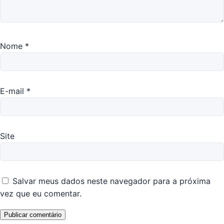
Nome
*
E-mail
*
Site
Salvar meus dados neste navegador para a próxima
vez que eu comentar.