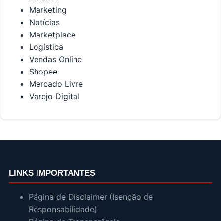
Marketing
Notícias
Marketplace
Logística
Vendas Online
Shopee
Mercado Livre
Varejo Digital
LINKS IMPORTANTES
Página de Disclaimer (Isenção de
Responsabilidade)