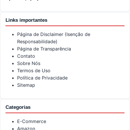
Links importantes
Página de Disclaimer (Isenção de
Responsabilidade)
Página de Transparência
Contato
Sobre Nós
Termos de Uso
Política de Privacidade
Sitemap
Categorias
E-Commerce
Amazon