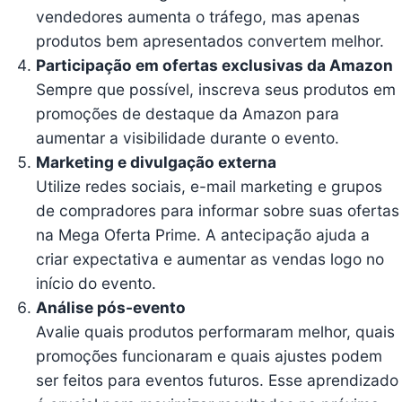
vendedores aumenta o tráfego, mas apenas
produtos bem apresentados convertem melhor.
Participação em ofertas exclusivas da Amazon
Sempre que possível, inscreva seus produtos em
promoções de destaque da Amazon para
aumentar a visibilidade durante o evento.
Marketing e divulgação externa
Utilize redes sociais, e-mail marketing e grupos
de compradores para informar sobre suas ofertas
na Mega Oferta Prime. A antecipação ajuda a
criar expectativa e aumentar as vendas logo no
início do evento.
Análise pós-evento
Avalie quais produtos performaram melhor, quais
promoções funcionaram e quais ajustes podem
ser feitos para eventos futuros. Esse aprendizado