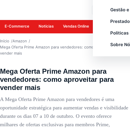
AMAZON
Gestão e
Buscar
Prestado
E-Commerce
Notícias
Vendas Online
Amazon
Mar
Politicas
Início
Amazon
Sobre Nó
Mega Oferta Prime Amazon para vendedores: como aproveitar para
vender mais
Mega Oferta Prime Amazon para
vendedores: como aproveitar para
vender mais
A Mega Oferta Prime Amazon para vendedores é uma
oportunidade estratégica para aumentar vendas e visibilidade
durante os dias 07 a 10 de outubro. O evento oferece
milhares de ofertas exclusivas para membros Prime,