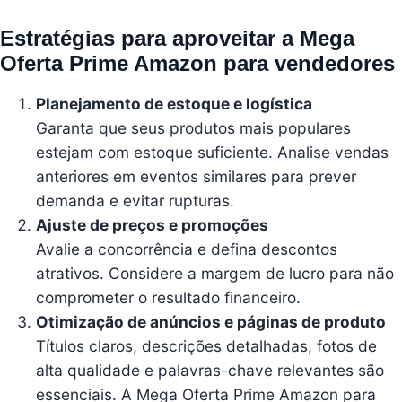
Estratégias para aproveitar a Mega
Oferta Prime Amazon para vendedores
Planejamento de estoque e logística
Garanta que seus produtos mais populares
estejam com estoque suficiente. Analise vendas
anteriores em eventos similares para prever
demanda e evitar rupturas.
Ajuste de preços e promoções
Avalie a concorrência e defina descontos
atrativos. Considere a margem de lucro para não
comprometer o resultado financeiro.
Otimização de anúncios e páginas de produto
Títulos claros, descrições detalhadas, fotos de
alta qualidade e palavras-chave relevantes são
essenciais. A Mega Oferta Prime Amazon para