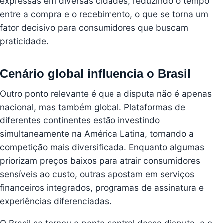
expressas em diversas cidades, reduzindo o tempo
entre a compra e o recebimento, o que se torna um
fator decisivo para consumidores que buscam
praticidade.
Cenário global influencia o Brasil
Outro ponto relevante é que a disputa não é apenas
nacional, mas também global. Plataformas de
diferentes continentes estão investindo
simultaneamente na América Latina, tornando a
competição mais diversificada. Enquanto algumas
priorizam preços baixos para atrair consumidores
sensíveis ao custo, outras apostam em serviços
financeiros integrados, programas de assinatura e
experiências diferenciadas.
O Brasil se tornou o ponto central dessa disputa, e o