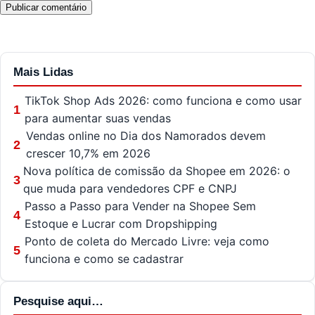
Mais Lidas
TikTok Shop Ads 2026: como funciona e como usar
1
para aumentar suas vendas
Vendas online no Dia dos Namorados devem
2
crescer 10,7% em 2026
Nova política de comissão da Shopee em 2026: o
3
que muda para vendedores CPF e CNPJ
Passo a Passo para Vender na Shopee Sem
4
Estoque e Lucrar com Dropshipping
Ponto de coleta do Mercado Livre: veja como
5
funciona e como se cadastrar
Pesquise aqui…