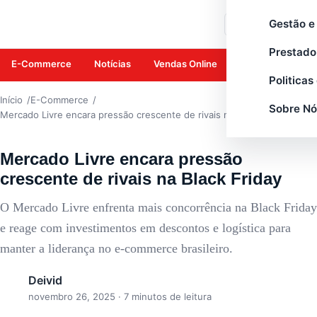
E-COMMERCE
Gestão e
Buscar
Prestado
E-Commerce
Notícias
Vendas Online
Amazon
Mar
Politicas
Início
E-Commerce
Sobre Nó
Mercado Livre encara pressão crescente de rivais na Black Friday
Mercado Livre encara pressão
crescente de rivais na Black Friday
O Mercado Livre enfrenta mais concorrência na Black Friday
e reage com investimentos em descontos e logística para
manter a liderança no e-commerce brasileiro.
Deivid
novembro 26, 2025
· 7 minutos de leitura