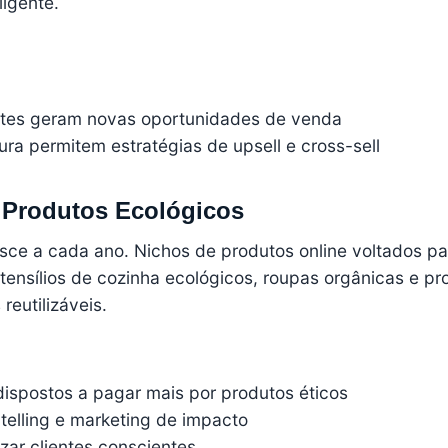
ligente.
tes geram novas oportunidades de venda
cura permitem estratégias de
upsell
e
cross-sell
e Produtos Ecológicos
ce a cada ano. Nichos de produtos online voltados pa
tensílios de cozinha ecológicos, roupas orgânicas e pr
eutilizáveis.
ispostos a pagar mais por produtos éticos
ytelling e marketing de impacto
izar clientes conscientes