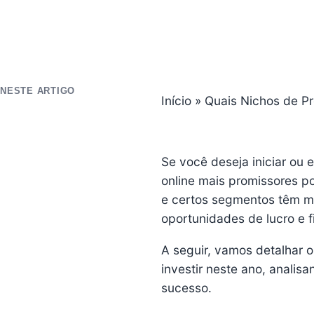
NESTE ARTIGO
Início
»
Quais Nichos de Pr
Se você deseja iniciar ou 
online mais promissores p
e certos segmentos têm mo
oportunidades de lucro e f
A seguir, vamos detalhar o
investir neste ano, anali
sucesso.