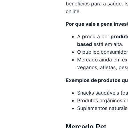
benefícios para a saúde. 
online.
Por que vale a pena inves
A procura por
produto
based
está em alta.
O público consumidor 
Mercado ainda em exp
veganos, atletas, pe
Exemplos de produtos qu
Snacks saudáveis (bar
Produtos orgânicos ce
Suplementos naturais
Mercado Pet