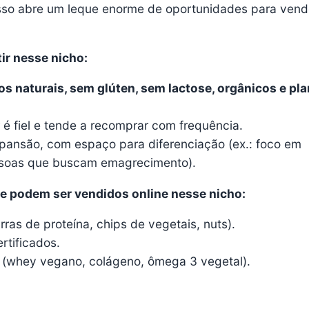
Isso abre um leque enorme de oportunidades para vend
tir nesse nicho:
s naturais, sem glúten, sem lactose, orgânicos e pla
é fiel e tende a recomprar com frequência.
ansão, com espaço para diferenciação (ex.: foco em
ssoas que buscam emagrecimento).
e podem ser vendidos online nesse nicho:
ras de proteína, chips de vegetais, nuts).
rtificados.
 (whey vegano, colágeno, ômega 3 vegetal).