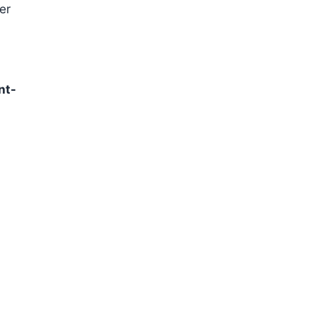
er
nt-