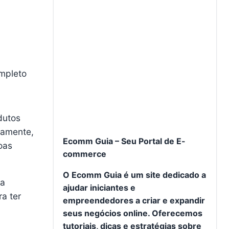
ompleto
dutos
damente,
Ecomm Guia – Seu Portal de E-
oas
commerce
O Ecomm Guia é um site dedicado a
na
ajudar iniciantes e
a ter
empreendedores a criar e expandir
seus negócios online. Oferecemos
tutoriais, dicas e estratégias sobre