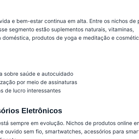
vida e bem-estar continua em alta. Entre os nichos de
sse segmento estão suplementos naturais, vitaminas,
a doméstica, produtos de yoga e meditação e cosméti
a sobre saúde e autocuidado
lização por meio de assinaturas
 de lucro interessantes
órios Eletrônicos
está sempre em evolução. Nichos de produtos online e
de ouvido sem fio, smartwatches, acessórios para sma