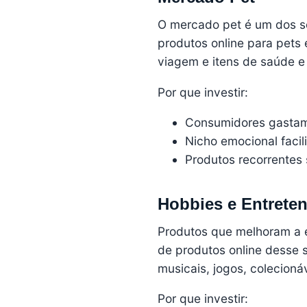
O mercado pet é um dos se
produtos online para pets 
viagem e itens de saúde e
Por que investir:
Consumidores gastam
Nicho emocional facil
Produtos recorrentes
Hobbies e Entrete
Produtos que melhoram a e
de produtos online desse 
musicais, jogos, colecioná
Por que investir: