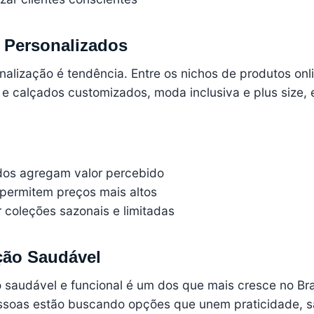
 Personalizados
nalização é tendência. Entre os nichos de produtos onl
e calçados customizados, moda inclusiva e plus size, 
dos agregam valor percebido
permitem preços mais altos
 coleções sazonais e limitadas
ção Saudável
saudável e funcional é um dos que mais cresce no Bra
soas estão buscando opções que unem praticidade, s