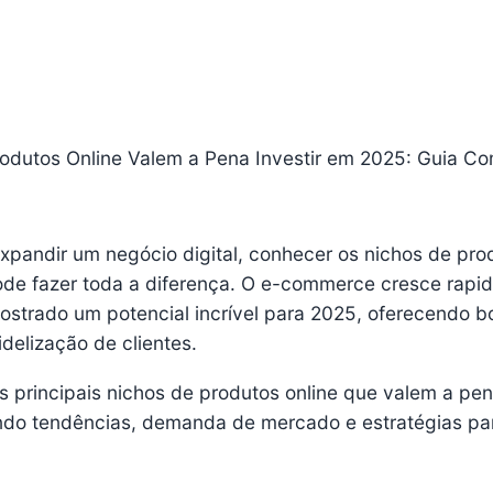
odutos Online Valem a Pena Investir em 2025: Guia C
expandir um negócio digital, conhecer os nichos de pro
ode fazer toda a diferença. O e-commerce cresce rapi
strado um potencial incrível para 2025, oferecendo b
idelização de clientes.
s principais nichos de produtos online que valem a pe
sando tendências, demanda de mercado e estratégias par