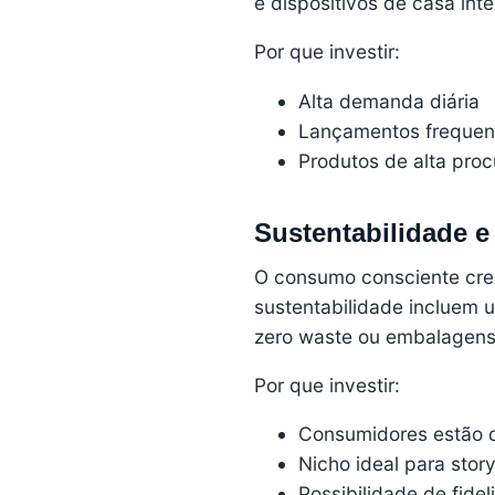
e dispositivos de casa inte
Por que investir:
Alta demanda diária
Lançamentos frequen
Produtos de alta pro
Sustentabilidade 
O consumo consciente cres
sustentabilidade incluem u
zero waste ou embalagens r
Por que investir:
Consumidores estão d
Nicho ideal para stor
Possibilidade de fidel