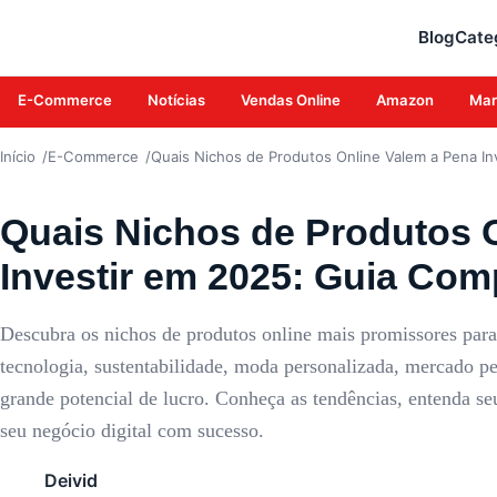
E-COMMERCE
Blog
Cate
E-Commerce
Notícias
Vendas Online
Amazon
Mar
Início
E-Commerce
Quais Nichos de Produtos Online Valem a Pena In
Quais Nichos de Produtos 
Investir em 2025: Guia Com
Descubra os nichos de produtos online mais promissores para
tecnologia, sustentabilidade, moda personalizada, mercado p
grande potencial de lucro. Conheça as tendências, entenda se
seu negócio digital com sucesso.
Deivid