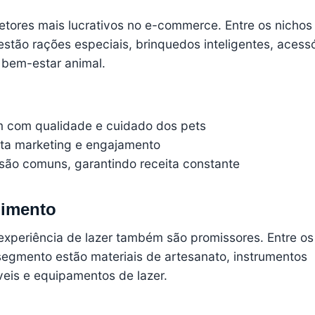
tores mais lucrativos no e-commerce. Entre os nichos
estão rações especiais, brinquedos inteligentes, acess
 bem-estar animal.
 com qualidade e cuidado dos pets
ita marketing e engajamento
 são comuns, garantindo receita constante
nimento
xperiência de lazer também são promissores. Entre os
segmento estão materiais de artesanato, instrumentos
veis e equipamentos de lazer.