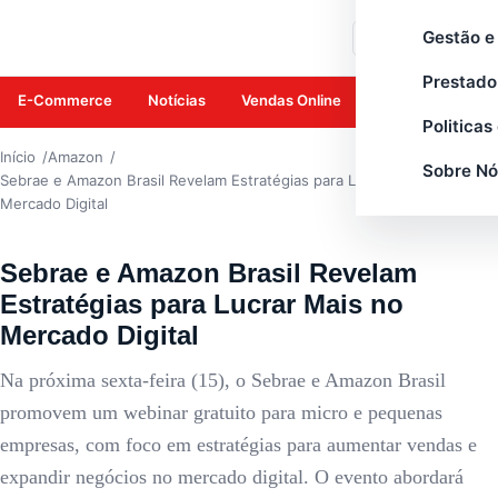
AMAZON
Gestão e
Buscar
Prestado
E-Commerce
Notícias
Vendas Online
Amazon
Mar
Politicas
Início
Amazon
Sobre Nó
Sebrae e Amazon Brasil Revelam Estratégias para Lucrar Mais no
Mercado Digital
Sebrae e Amazon Brasil Revelam
Estratégias para Lucrar Mais no
Mercado Digital
Na próxima sexta-feira (15), o Sebrae e Amazon Brasil
promovem um webinar gratuito para micro e pequenas
empresas, com foco em estratégias para aumentar vendas e
expandir negócios no mercado digital. O evento abordará