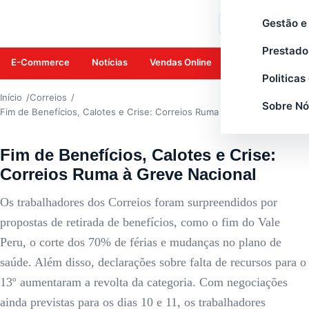
CORREIOS
Gestão e
Buscar
Prestado
E-Commerce
Notícias
Vendas Online
Amazon
Mar
Politicas
Início
Correios
Sobre Nó
Fim de Benefícios, Calotes e Crise: Correios Ruma à Greve Nacional
Fim de Benefícios, Calotes e Crise:
Correios Ruma à Greve Nacional
Os trabalhadores dos Correios foram surpreendidos por
propostas de retirada de benefícios, como o fim do Vale
Peru, o corte dos 70% de férias e mudanças no plano de
saúde. Além disso, declarações sobre falta de recursos para o
13º aumentaram a revolta da categoria. Com negociações
ainda previstas para os dias 10 e 11, os trabalhadores