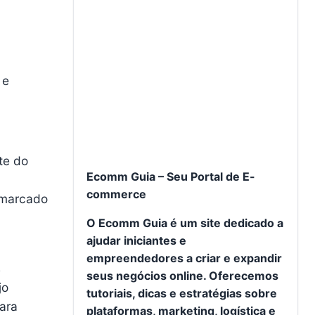
 e
te do
Ecomm Guia – Seu Portal de E-
commerce
é marcado
O Ecomm Guia é um site dedicado a
ajudar iniciantes e
empreendedores a criar e expandir
s
seus negócios online. Oferecemos
jo
tutoriais, dicas e estratégias sobre
para
plataformas, marketing, logística e