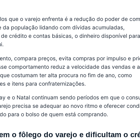
los que o varejo enfrenta é a redução do poder de co
e da população lidando com dívidas acumuladas,
e crédito e contas básicas, o dinheiro disponível par
i.
ento, compara preços, evita compras por impulso e pri
sse comportamento reduz a velocidade das vendas e a
 que costumam ter alta procura no fim de ano, como
es e itens para confraternizações.
day e o Natal continuam sendo períodos em que o cons
rejo precisa se adequar ao novo ritmo e oferecer cond
ido para o bolso de quem está comprando.
em o fôlego do varejo e dificultam o cr