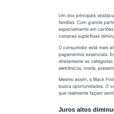
Um dos principais obstácu
famílias. Com grande part
especialmente em cartões d
compras supérfluas diminu
O consumidor está mais at
pagamentos essenciais. E
diretamente as categorias
eletrônicos, moda, present
Mesmo assim, a Black Fri
busca oportunidades. O va
que realmente façam sent
Juros altos diminu