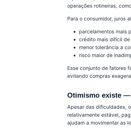
operações rotineiras, com
Para o consumidor, juros al
parcelamentos mais 
crédito mais difícil d
menor tolerância a c
risco maior de inadim
Esse conjunto de fatores f
evitando compras exager
Otimismo existe 
Apesar das dificuldades, 
relativamente estável, pa
ajudam a movimentar as lo