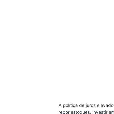
A política de juros elevad
repor estoques, investir em