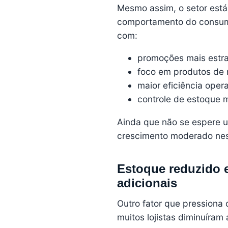
Mesmo assim, o setor está
comportamento do consumi
com:
promoções mais estra
foco em produtos de 
maior eficiência oper
controle de estoque m
Ainda que não se espere u
crescimento moderado ne
Estoque reduzido e
adicionais
Outro fator que pressiona 
muitos lojistas diminuíra