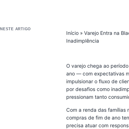
NESTE ARTIGO
Início
»
Varejo Entra na Bl
Inadimplência
O varejo chega ao períod
ano — com expectativas 
impulsionar o fluxo de clie
por desafios como inadimpl
pressionam tanto consumi
Com a renda das famílias
compras de fim de ano tend
precisa atuar com responsa