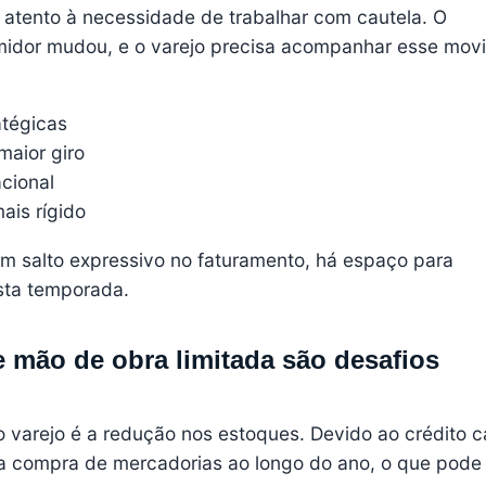
 atento à necessidade de trabalhar com cautela. O
dor mudou, e o varejo precisa acompanhar esse mov
tégicas
maior giro
acional
ais rígido
m salto expressivo no faturamento, há espaço para
sta temporada.
 mão de obra limitada são desafios
o varejo é a redução nos estoques. Devido ao crédito c
m a compra de mercadorias ao longo do ano, o que pode 