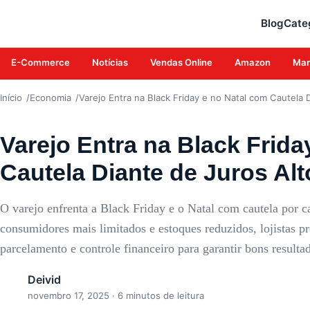
ECONOMIA
Blog
Cate
E-Commerce
Notícias
Vendas Online
Amazon
Mar
Início
Economia
Varejo Entra na Black Friday e no Natal com Cautela 
Varejo Entra na Black Frida
Cautela Diante de Juros Alt
O varejo enfrenta a Black Friday e o Natal com cautela por c
consumidores mais limitados e estoques reduzidos, lojistas 
parcelamento e controle financeiro para garantir bons resulta
Deivid
novembro 17, 2025
· 6 minutos de leitura