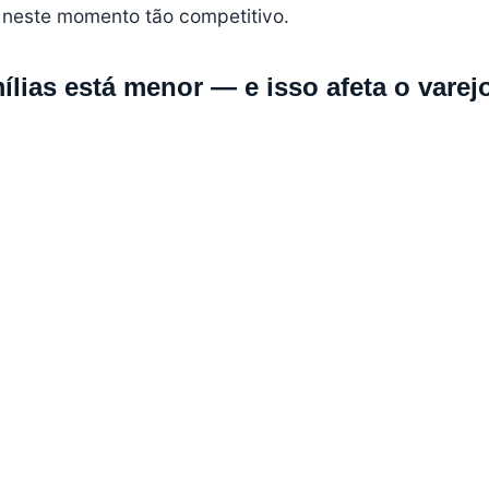
 neste momento tão competitivo.
lias está menor — e isso afeta o varej