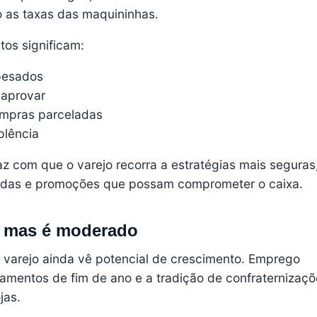
o as taxas das maquininhas.
tos significam:
pesados
e aprovar
ompras parceladas
plência
az com que o varejo recorra a estratégias mais seguras
adas e promoções que possam comprometer o caixa.
— mas é moderado
o varejo ainda vê potencial de crescimento. Emprego
gamentos de fim de ano e a tradição de confraternizaç
jas.