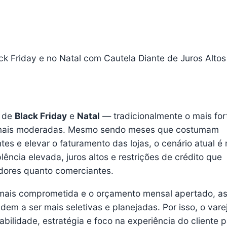
ack Friday e no Natal com Cautela Diante de Juros Altos
o de
Black Friday
e
Natal
— tradicionalmente o mais for
mais moderadas. Mesmo sendo meses que costumam
ntes e elevar o faturamento das lojas, o cenário atual 
ência elevada, juros altos e restrições de crédito que
dores quanto comerciantes.
 mais comprometida e o orçamento mensal apertado, a
em a ser mais seletivas e planejadas. Por isso, o vare
bilidade, estratégia e foco na experiência do cliente 